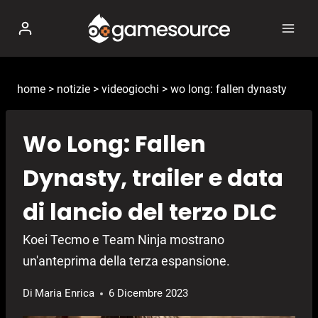
Salta
al
contenuto
home
>
notizie
>
videogiochi
>
wo long: fallen dynasty
Wo Long: Fallen
Dynasty, trailer e data
di lancio del terzo DLC
Koei Tecmo e Team Ninja mostrano
un'anteprima della terza espansione.
Di
Maria Enrica
6 Dicembre 2023