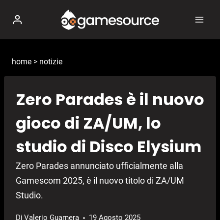
Salta
al
contenuto
home
>
notizie
Zero Parades è il nuovo
gioco di ZA/UM, lo
studio di Disco Elysium
Zero Parades annunciato ufficialmente alla
Gamescom 2025, è il nuovo titolo di ZA/UM
Studio.
Di
Valerio Guarnera
19 Agosto 2025