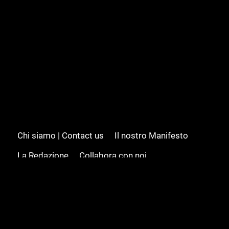
Chi siamo | Contact us
Il nostro Manifesto
La Redazione
Collabora con noi
Advertising/Pubblicità
Modifica il consenso
Cookie policy