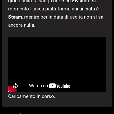
gioco sulla falsariga di Disco Elysium. Al
momento l’unica piattaforma annunciata è
Steam
, mentre per la data di uscita non si sa
ancora nulla.
Caricamento in corso...