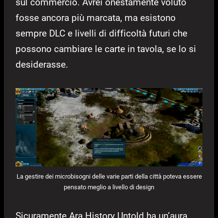
sul commercio. Avrei onestamente voluto
fosse ancora più marcata, ma esistono
sempre DLC e livelli di difficoltà futuri che
possono cambiare le carte in tavola, se lo si
desiderasse.
La gestire dei microbisogni delle varie parti della città poteva essere
pensato meglio a livello di design
Sicuramente Ara History Untold ha un’aura,