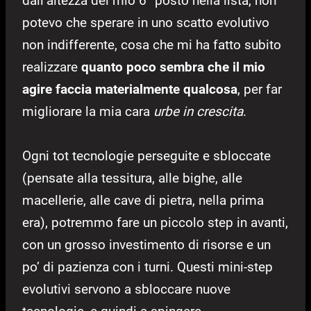
dall’altezza del mio 6° posto nella lista, non
potevo che sperare in uno scatto evolutivo
non indifferente, cosa che mi ha fatto subito
realizzare
quanto poco sembra che il mio
agire faccia materialmente qualcosa
, per far
migliorare la mia cara
urbe in crescita
.
Ogni tot tecnologie perseguite e sbloccate
(pensate alla tessitura, alle bighe, alle
macellerie, alle cave di pietra, nella prima
era), potremmo fare un piccolo step in avanti,
con un grosso investimento di risorse e un
po’ di pazienza con i turni. Questi mini-step
evolutivi servono a sbloccare nuove