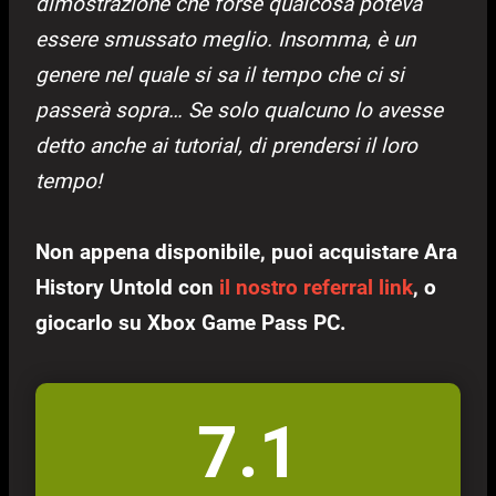
dimostrazione che forse qualcosa poteva
essere smussato meglio. Insomma, è un
genere nel quale si sa il tempo che ci si
passerà sopra… Se solo qualcuno lo avesse
detto anche ai tutorial, di prendersi il loro
tempo!
Non appena disponibile, puoi acquistare Ara
History Untold con
il nostro referral link
, o
giocarlo su Xbox Game Pass PC.
7.1