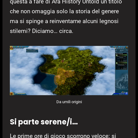
questa a fare di Ara History Untold un titolo
che non omaggia solo la storia del genere
ma si spinge a reinventarne alcuni legnosi
stilemi? Diciamo… circa.
Da umili origini
Si parte serene/i…
Le prime ore di gioco scorrono veloce: si