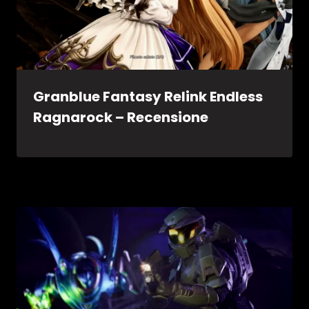
Granblue Fantasy Relink Endless
Ragnarock – Recensione