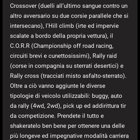
Crossover (duelli all’ultimo sangue contro un
altro avversario su due corsie parallele che si
intersecano), l’Hill climb (irte ed impervie
scalate a bordo della propria vettura), il
C.O.R.R (Championship off road racing,
circuiti brevi e cunettosissimi), Rally raid
(corse in compagnia su sterrati desertici) e
Rally cross (tracciati misto asfalto-sterrato).
Oltre a ciò vanno aggiunte le diverse
tipologie di veicolo utilizzabili: buggy, auto
da rally (4wd, 2wd), pick up ed addirittura tir
da competizione. Prendete il tutto e
shakeratelo ben bene per ottenere una delle
più longeve ed impegnative modalità carriera