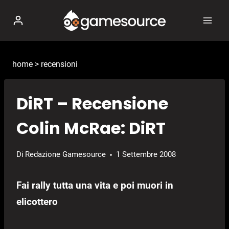
Salta
al
contenuto
home
>
recensioni
DiRT – Recensione
Colin McRae: DiRT
Di
Redazione Gamesource
1 Settembre 2008
Fai rally tutta una vita e poi muori in
elicottero