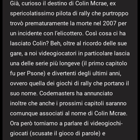
Già, curioso il destino di Colin Mcrae, ex
spericolatissimo pilota di rally che purtroppo
trovò prematuramente la morte nel 2007 per
un incidente con l’elicottero. Così cosa ci ha
lasciato Colin? Beh, oltre al ricordo delle sue
gare, a noi videogiocatori in particolare lascia
una delle serie più longeve (il primo capitolo
fu per Psone) e divertenti degli ultimi anni,
ovvero quella dei giochi di rally che portano il
suo nome. Codemasters ha annunciato
inoltre che anche i prossimi capitoli saranno
comunque associati al nome di Colin Mcrae.
Ora però torniamo a parlare di videogiochi-
giocati (scusate il gioco di parole) e