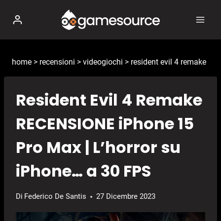
Salta
al
contenuto
home
>
recensioni
>
videogiochi
>
resident evil 4 remake
Resident Evil 4 Remake
RECENSIONE iPhone 15
Pro Max | L’horror su
iPhone… a 30 FPS
Di
Federico De Santis
27 Dicembre 2023