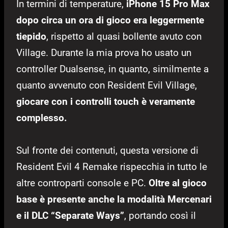
In termini di temperature,
iPhone 15 Pro Max
dopo circa un ora di gioco era leggermente
tiepido
, rispetto al quasi bollente avuto con
Village. Durante la mia prova ho usato un
controller Dualsense, in quanto, similmente a
quanto avvenuto con Resident Evil Village,
giocare con i controlli touch è veramente
complesso.
Sul fronte dei contenuti, questa versione di
Resident Evil 4 Remake rispecchia in tutto le
altre controparti console e PC.
Oltre al gioco
base è presente anche la modalità Mercenari
e il DLC “Separate Ways”
, portando così il