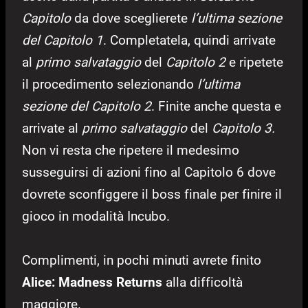
Capitolo
da dove sceglierete
l’ultima sezione
del Capitolo 1
. Completatela, quindi arrivate
al
primo salvataggio
del
Capitolo 2
e ripetete
il procedimento selezionando
l’ultima
sezione del Capitolo 2
. Finite anche questa e
arrivate al
primo salvataggio
del
Capitolo 3.
Non vi resta che ripetere il medesimo
susseguirsi di azioni fino al Capitolo 6 dove
dovrete sconfiggere il boss finale per finire il
gioco in modalità Incubo.
Complimenti, in pochi minuti avrete finito
Alice: Madness Returns
alla difficoltà
maggiore.