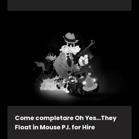
Come completare Oh Yes…They
Float in Mouse P.I. for Hire