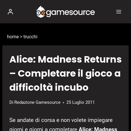
Salta
al
contenuto
home
>
trucchi
Alice: Madness Returns
– Completare il gioco a
difficoltà incubo
Di
Redazione Gamesource
25 Luglio 2011
Se andate di corsa e non volete impiegare
giorni e giorni a completare
Alice: Madness