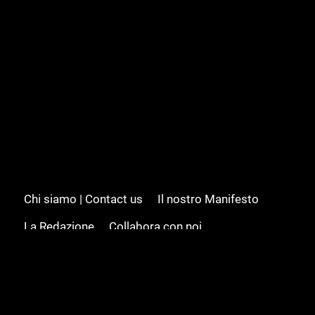
Chi siamo | Contact us
Il nostro Manifesto
La Redazione
Collabora con noi
Advertising/Pubblicità
Modifica il consenso
Cookie policy