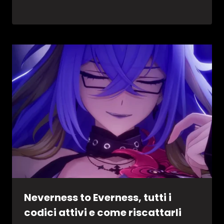
Neverness to Everness, tutti i
codici attivi e come riscattarli