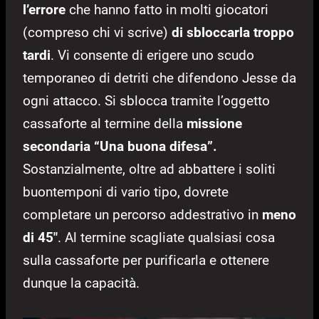
l’errore
che hanno fatto in molti giocatori
(compreso chi vi scrive)
di sbloccarla troppo
tardi
. Vi consente di erigere uno scudo
temporaneo di detriti che difendono Jesse da
ogni attacco. Si sblocca tramite l’oggetto
cassaforte al termine della
missione
secondaria “Una buona difesa”.
Sostanzialmente, oltre ad abbattere i soliti
buontemponi di vario tipo, dovrete
completare un percorso addestrativo in
meno
di 45″
. Al termine scagliate qualsiasi cosa
sulla cassaforte per purificarla e ottenere
dunque la capacità.