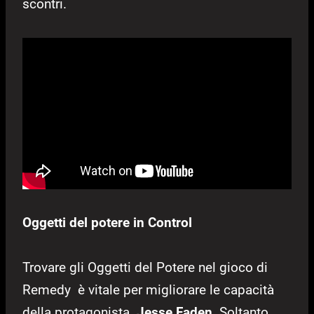
scontri.
Oggetti del potere in Control
Trovare gli Oggetti del Potere nel gioco di
Remedy è vitale per migliorare le capacità
della protagonista
Jesse Faden
.
Soltanto