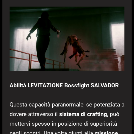
Abilità LEVITAZIONE Bossfight SALVADOR
Questa capacità paranormale, se potenziata a
dovere attraverso il
sistema di crafting
, può
mettervi spesso in posizione di superiorità
negli scontri. Una volta giunti alla
missione