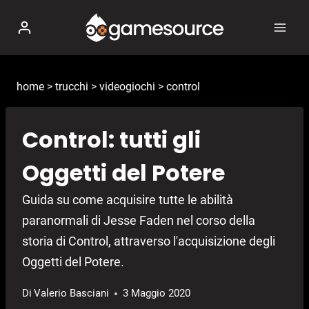
Salta
al
contenuto
home
>
trucchi
>
videogiochi
>
control
Control: tutti gli
Oggetti del Potere
Guida su come acquisire tutte le abilità
paranormali di Jesse Faden nel corso della
storia di Control, attraverso l'acquisizione degli
Oggetti del Potere.
Di
Valerio Basciani
3 Maggio 2020