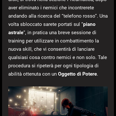
aver eliminato i nemici che incontrerete
andando alla ricerca del “telefono rosso”. Una
volta sbloccato sarete portati sul “
piano
astrale
“, in pratica una breve sessione di
training per utilizzare in combattimento la
nuova skill, che vi consentirà di lanciare
qualsiasi cosa contro nemici e non solo. Tale
procedura si ripeterà per ogni tipologia di
abilità ottenuta con un
Oggetto di Potere
.