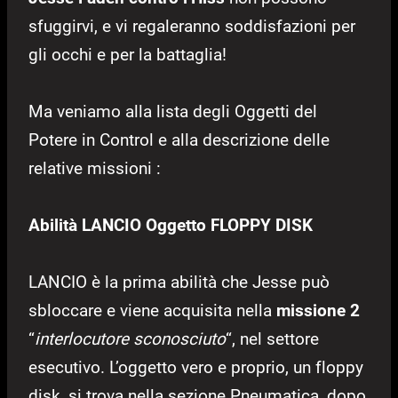
sfuggirvi, e vi regaleranno soddisfazioni per
gli occhi e per la battaglia!
Ma veniamo alla lista degli Oggetti del
Potere in Control e alla descrizione delle
relative missioni :
Abilità LANCIO Oggetto FLOPPY DISK
LANCIO è la prima abilità che Jesse può
sbloccare e viene acquisita nella
missione 2
“
interlocutore sconosciuto
“,
nel settore
esecutivo.
L’oggetto vero e proprio, un floppy
disk, si trova nella sezione Pneumatica, dopo