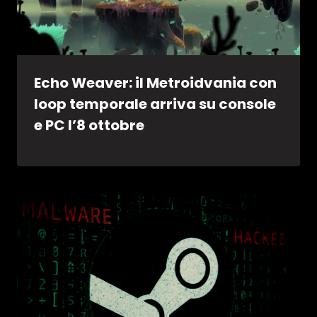
Echo Weaver: il Metroidvania con
loop temporale arriva su console
e PC l’8 ottobre