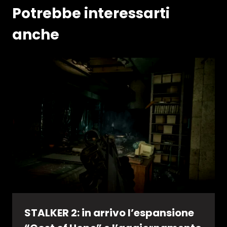
Potrebbe interessarti
anche
STALKER 2: in arrivo l’espansione