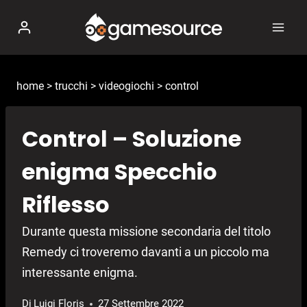
Salta
al
contenuto
home
>
trucchi
>
videogiochi
>
control
Control – Soluzione
enigma Specchio
Riflesso
Durante questa missione secondaria del titolo
Remedy ci troveremo davanti a un piccolo ma
interessante enigma.
Di
Luigi Floris
27 Settembre 2022