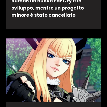
Rumor: un nuovo Far Cry è in
sviluppo, mentre un progetto
minore è stato cancellato