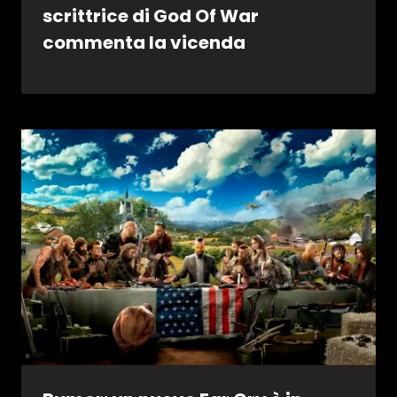
scrittrice di God Of War
commenta la vicenda