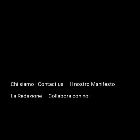
Chi siamo | Contact us
Il nostro Manifesto
La Redazione
Collabora con noi
Advertising/Pubblicità
Modifica il consenso
Cookie policy