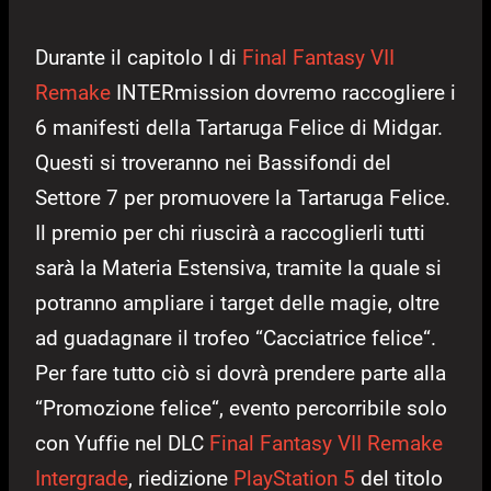
Durante il capitolo I di
Final Fantasy VII
Remake
INTERmission dovremo raccogliere i
6 manifesti della Tartaruga Felice di Midgar.
Questi si troveranno nei Bassifondi del
Settore 7 per promuovere la Tartaruga Felice.
Il premio per chi riuscirà a raccoglierli tutti
sarà la Materia Estensiva, tramite la quale si
potranno ampliare i target delle magie, oltre
ad guadagnare il trofeo “Cacciatrice felice“.
Per fare tutto ciò si dovrà prendere parte alla
“Promozione felice“, evento percorribile solo
con Yuffie nel DLC
Final Fantasy VII Remake
Intergrade
, riedizione
PlayStation 5
del titolo