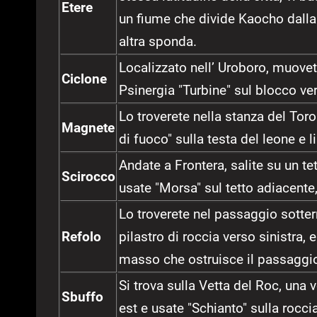
Etere
un fiume che divide Kaocho dalla fo
altra sponda.
Localizzato nell’ Uroboro, muovet
Ciclone
Psinergia "Turbine" sul blocco ve
Lo troverete nella stanza del Tor
Magnete
di fuoco" sulla testa del leone e li
Andate a Frontera, salite su un te
Scirocco
usate "Morsa" sul tetto adiacente,
Lo troverete nel passaggio sotter
Refolo
pilastro di roccia verso sinistra, 
masso che ostruisce il passaggi
Si trova sulla Vetta del Roc, una 
Sbuffo
est e usate "Schianto" sulla roccia