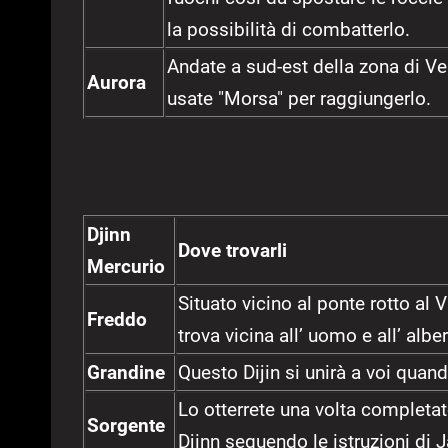
la possibilità di combatterlo.
Andate a sud-est della zona di Ven
Aurora
usate "Morsa" per raggiungerlo.
Djinn
Dove trovarli
Mercurio
Situato vicino al ponte rotto al 
Freddo
trova vicina all’ uomo e all’ alb
Grandine
Questo Dijin si unirà a voi quand
Lo otterrete una volta completato
Sorgente
Djinn seguendo le istruzioni di J