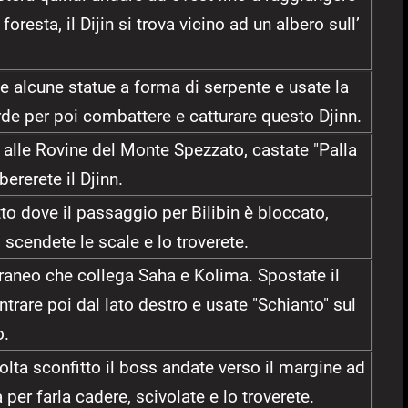
resta, il Dijin si trova vicino ad un albero sull’
e alcune statue a forma di serpente e usate la
rde per poi combattere e catturare questo Djinn.
o alle Rovine del Monte Spezzato, castate "Palla
bererete il Djinn.
tto dove il passaggio per Bilibin è bloccato,
 scendete le scale e lo troverete.
raneo che collega Saha e Kolima. Spostate il
entrare poi dal lato destro e usate "Schianto" sul
o.
volta sconfitto il boss andate verso il margine ad
 per farla cadere, scivolate e lo troverete.