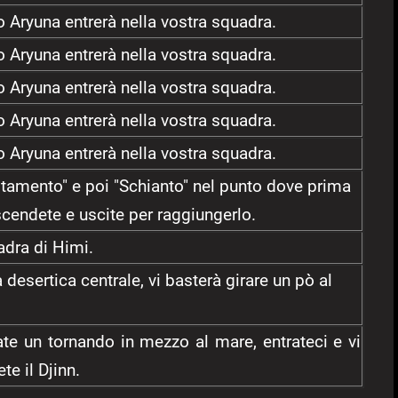
o Aryuna entrerà nella vostra squadra.
o Aryuna entrerà nella vostra squadra.
o Aryuna entrerà nella vostra squadra.
o Aryuna entrerà nella vostra squadra.
o Aryuna entrerà nella vostra squadra.
stamento" e poi "Schianto" nel punto dove prima
 scendete e uscite per raggiungerlo.
uadra di Himi.
 desertica centrale, vi basterà girare un pò al
te un tornando in mezzo al mare, entrateci e vi
ete il Djinn.