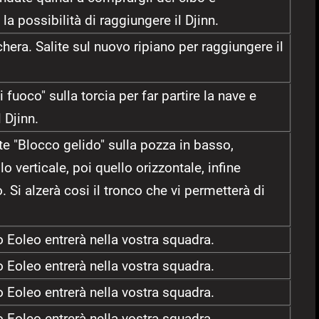
 la possibilità di raggiungere il Djinn.
hera. Salite sul nuovo ripiano per raggiungere il
di fuoco" sulla torcia per far partire la nave e
 Djinn.
ate "Blocco gelido" sulla pozza in basso,
o verticale, poi quello orizzontale, infine
. Si alzerà cosi il tronco che vi permetterà di
o Eoleo entrerà nella vostra squadra.
o Eoleo entrerà nella vostra squadra.
o Eoleo entrerà nella vostra squadra.
o Eoleo entrerà nella vostra squadra.