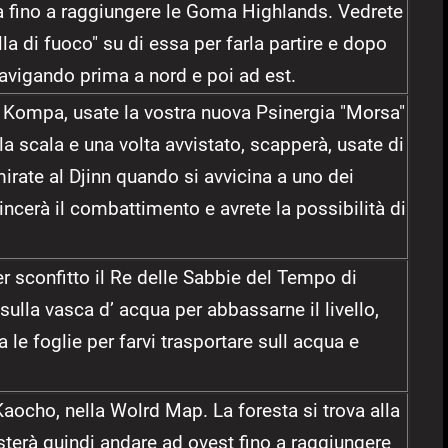
a fino a raggiungere le Goma Highlands. Vedrete
la di fuoco" su di essa per farla partire e dopo
 navigando prima a nord e poi ad est.
di Kompa, usate la vostra nuova Psinergia "Morsa"
 la scala e una volta avvistato, scapperà, usate di
rate al Djinn quando si avvicina a uno dei
incerà il combattimento e avrete la possibilità di
r sconfitto il Re delle Sabbie del Tempo di
 sulla vasca d’ acqua per abbassarne il livello,
 le foglie per farvi trasportare sull acqua e
Kaocho, nella Wolrd Map. La foresta si trova alla
basterà quindi andare ad ovest fino a raggiungere