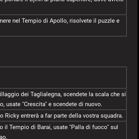
ere nel Tempio di Apollo, risolvete il puzzle e
Villaggio dei Taglialegna, scendete la scala che si
ero, usate "Crescita" e scendete di nuovo.
o Ricky entrerà a far parte della vostra squadra.
 il Tempio di Barai, usate "Palla di fuoco" sul
ao.