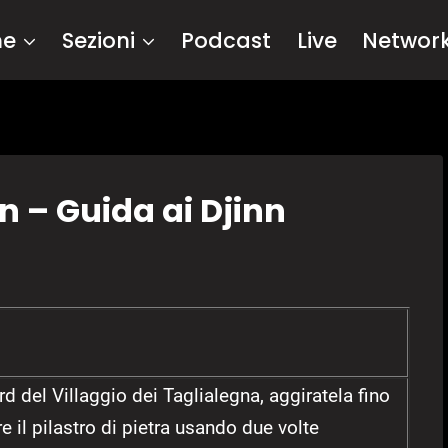
me
Sezioni
Podcast
Live
Networ
 – Guida ai Djinn
rd del Villaggio dei Taglialegna, aggiratela fino
e il pilastro di pietra usando due volte