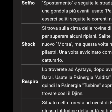
Soffio
"Spostamento" e seguite la strad
una gondola più avanti, usate "Pal
esserci saliti seguite le correnti
Si trova sulla cima delle rovine 
per superare alcuni ripiani. Salite
Shock
nuovo "Morsa", ma questa volta mi
pilastri. Una volta avvicinato com
catturarlo.
Lo troverete ad Ayatayu, dopo ave
Barai. Usate la Psinergia "Aridità"
Respiro
quindi la Psinergia "Turbine" sopra
trovare cosi il Djinn.
Situato nella foresta ad ovest di 
stessa latitudine della città, vi 