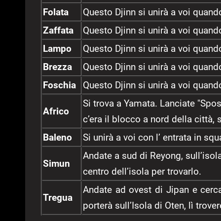
Folata
Questo Djinn si unirà a voi quand
Zaffata
Questo Djinn si unirà a voi quand
Lampo
Questo Djinn si unirà a voi quand
Brezza
Questo Djinn si unirà a voi quand
Foschia
Questo Djinn si unirà a voi quand
Si trova a Yamata. Lanciate "Spo
Africo
c’era il blocco a nord della città,
Baleno
Si unirà a voi con l’ entrata in sq
Andate a sud di Reyong, sull’isola
Simun
centro dell’isola per trovarlo.
Andate ad ovest di Jipan e cerca
Tregua
porterà sull’Isola di Oten, lì trover