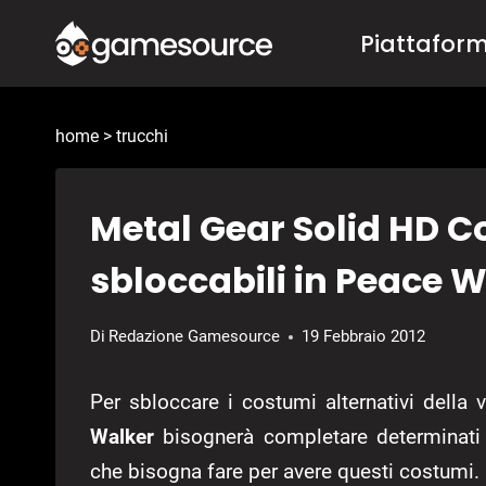
Salta
Piattafor
al
contenuto
home
>
trucchi
Metal Gear Solid HD C
sbloccabili in Peace 
Di
Redazione Gamesource
19 Febbraio 2012
Per sbloccare i costumi alternativi della 
Walker
bisognerà completare determinati 
che bisogna fare per avere questi costumi.