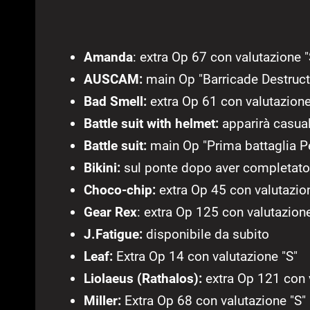
Amanda
: extra Op 67 con valutazione 
AUSCAM:
main Op "Barricade Destruct
Bad Smell:
extra Op 61 con valutazione
Battle suit with helmet:
apparirà casual
Battle suit:
main Op "Prima battaglia P
Bikini:
sul ponte dopo aver completato 
Choco-chip:
extra Op 45 con valutazio
Gear Rex
: extra Op 125 con valutazione
J.Fatigue:
disponibile da subito
Leaf:
Extra Op 14 con valutazione "S"
Liolaeus (Rathalos):
extra Op 121 con 
Miller:
Extra Op 68 con valutazione "S"