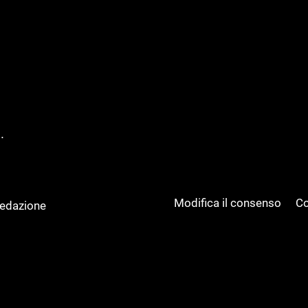
.
Modifica il consenso
Co
Redazione