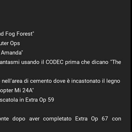
ud Fog Forest"
uter Ops
t Amanda"
fantasmi usando il CODEC prima che dicano "The
 nell’area di cemento dove è incastonato il legno
opter Mi 24A"
scatola in Extra Op 59
onte dopo aver completato Extra Op 67 con