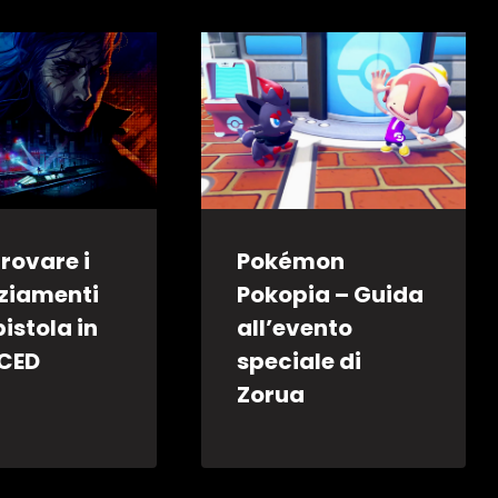
rovare i
Pokémon
ziamenti
Pokopia – Guida
pistola in
all’evento
CED
speciale di
Zorua