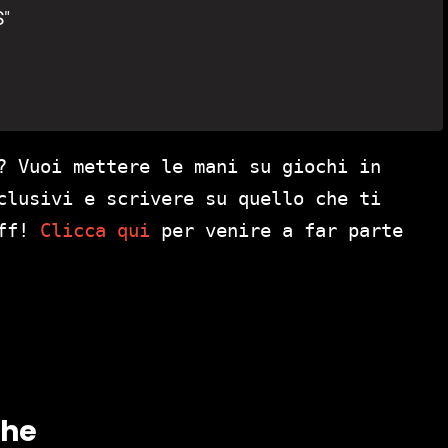
S"
? Vuoi mettere le mani su giochi in
clusivi e scrivere su quello che ti
aff!
Clicca qui
per venire a far parte
che