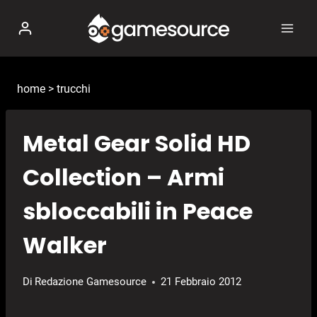
Salta
al
contenuto
home
>
trucchi
Metal Gear Solid HD
Collection – Armi
sbloccabili in Peace
Walker
Di
Redazione Gamesource
21 Febbraio 2012