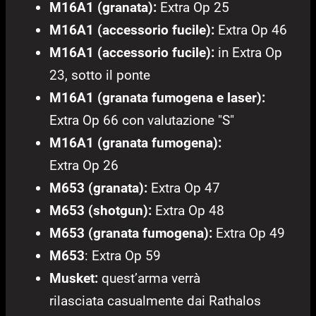
M16A1 (granata):
Extra Op 25
M16A1 (accessorio fucile):
Extra Op 46
M16A1 (accessorio fucile):
in Extra Op
23, sotto il ponte
M16A1 (granata fumogena e laser):
Extra Op 66 con valutazione "S"
M16A1 (granata fumogena):
Extra Op 26
M653 (granata):
Extra Op 47
M653 (shotgun):
Extra Op 48
M653 (granata fumogena):
Extra Op 49
M653
: Extra Op 59
Musket:
quest’arma verrà
rilasciata casualmente dai Rathalos