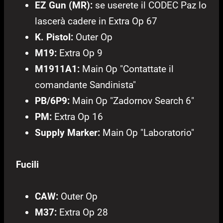
EZ Gun (MR):
se userete il CODEC Paz lo
lascerà cadere in Extra Op 67
K. Pistol:
Outer Op
M19:
Extra Op 9
M1911A1:
Main Op "Contattate il
comandante Sandinista"
PB/6P9:
Main Op "Zadornov Search 6"
PM:
Extra Op 16
Supply Marker:
Main Op "Laboratorio"
Fucili
CAW:
Outer Op
M37:
Extra Op 28