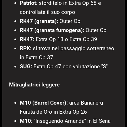
Patriot:
storditelo in Extra Op 68 e
controllate il suo corpo
RK47 (granata):
Outer Op
RK47 (granata fumogena):
Outer Op
RK47:
Extra Op 13 o Extra Op 39
RPK:
si trova nel passaggio sotterraneo
in Extra Op 37
SUG:
Extra Op 47 con valutazione "S"
Mitragliatrici leggere
M10 (Barrel Cover):
area Bananeru
Furuta de Oro in Extra Op 26
M10:
"Inseguendo Amanda" in El Sena