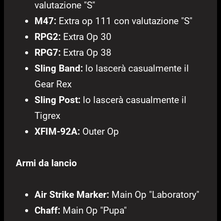
valutazione "S"
M47:
Extra op 111 con valutazione "S"
RPG2:
Extra Op 30
RPG7:
Extra Op 38
Sling Band:
lo lascerà casualmente il
Gear Rex
Sling Post:
lo lascerà casualmente il
Tigrex
XFIM-92A:
Outer Op
Armi da lancio
Air Strike Marker:
Main Op "Laboratory"
Chaff:
Main Op "Pupa"