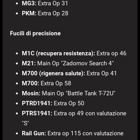
MG3:
Extra Op 31
PKM:
Extra Op 28
Fucili di precisione
M1C (recupera resistenza):
Extra op 46
M21:
Main Op "Zadornov Search 4"
M700 (rigenera salute):
Extra Op 41
M700:
Extra Op 58
Mosin:
Main Op "Battle Tank T-72U"
PTRD1941:
Extra Op 50
PTRS1941:
Extra op 49 con valutazione
"S"
Rail Gun:
Extra op 115 con valutazione