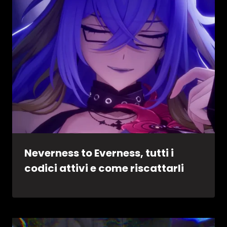
Neverness to Everness, tutti i
codici attivi e come riscattarli