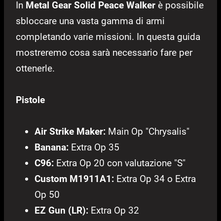
In
Metal Gear Solid Peace Walker
è possibile
sbloccare una vasta gamma di armi
completando varie missioni. In questa guida
mostreremo cosa sarà necessario fare per
ottenerle.
Pistole
Air Strike Maker:
Main Op "Chrysalis"
Banana:
Extra Op 35
C96:
Extra Op 20 con valutazione "S"
Custom M1911A1:
Extra Op 34 o Extra
Op 50
EZ Gun (LR):
Extra Op 32