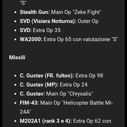
"S"
Stealth Gun:
Main Op "Zeke Fight"
SVD (Visiera Notturna):
Outer Op
SVD:
Extra Op 35
WA2000:
Extra Op 65 con valutazione "S"
Missili
C. Gustav (FR. fulton):
Extra Op 98
C. Gustav (MP):
Extra Op 24
C. Gustav:
Main Op "Chrysalis"
FIM-43:
Main Op "Helicopter Battle Mi-
24A"
M202A1 (rank 3 e 4):
Extra Op 62 con