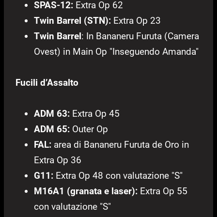
SPAS-12:
Extra Op 62
Twin Barrel (STN):
Extra Op 23
Twin Barrel
: In Bananeru Furuta (Camera
Ovest) in Main Op "Inseguendo Amanda"
Fucili d’Assalto
ADM 63:
Extra Op 45
ADM 65:
Outer Op
FAL:
area di Bananeru Furuta de Oro in
Extra Op 36
G11:
Extra Op 48 con valutazione "S"
M16A1 (granata e laser):
Extra Op 55
con valutazione "S"