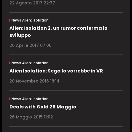
22 Agosto 2017 22:37
News Alien: Isolation
Alien: Isolation 2, un rumor conferma lo
sviluppo
26 Aprile 2017 07:06
News Alien: Isolation
Alien Isolation: Sega lo vorrebbe in VR
20 Novembre 2016 18:14
News Alien: Isolation
Deals with Gold 26 Maggio
26 Maggio 2015 11:02