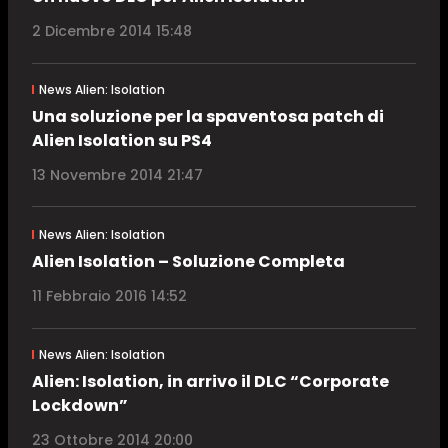
2 Dicembre 2014 15:48
News Alien: Isolation
Una soluzione per la spaventosa patch di
Alien Isolation su PS4
13 Novembre 2014 21:47
News Alien: Isolation
Alien Isolation – Soluzione Completa
11 Febbraio 2016 14:52
News Alien: Isolation
Alien: Isolation, in arrivo il DLC “Corporate
Lockdown”
23 Ottobre 2014 20:00