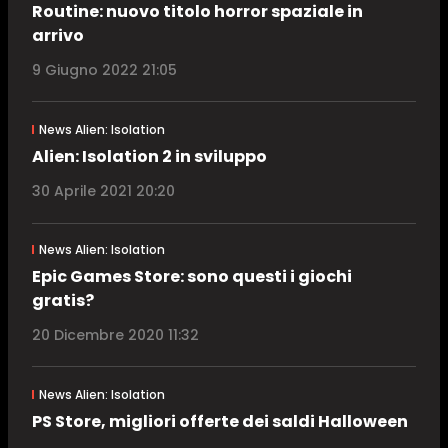
Routine: nuovo titolo horror spaziale in
arrivo
9 Giugno 2022 21:05
News Alien: Isolation
Alien: Isolation 2 in sviluppo
30 Aprile 2021 20:20
News Alien: Isolation
Epic Games Store: sono questi i giochi
gratis?
20 Dicembre 2020 11:32
News Alien: Isolation
PS Store, migliori offerte dei saldi Halloween