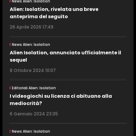
News Alien: Isolation
Alien: Isolation, rivelata una breve
anteprima del seguito
26 Aprile 2026 17:49
News Alien: Isolation
Alien Isolation, annunciato ufficialmente il
sequel
8 Ottobre 2024 10:07
Editoriali Alien: Isolation
I videogiochi su licenza ci abituano alla
mediocrità?
6 Gennaio 2024 23:35
News Alien: Isolation