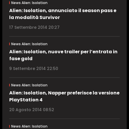
News Alien: Isolation
Alien: Isolation, annunciato il season pass e
la modalità Survivor
17 Settembre 2014 20:27
News Alien: Isolation
Alien: Isolation, nuove trailer per l’entrata in
fase gold
9 Settembre 2014 22:50
News Alien: Isolation
Alien: Isolation, Napper preferisce la versione
PlayStation 4
20 Agosto 2014 08:52
News Alien: Isolation