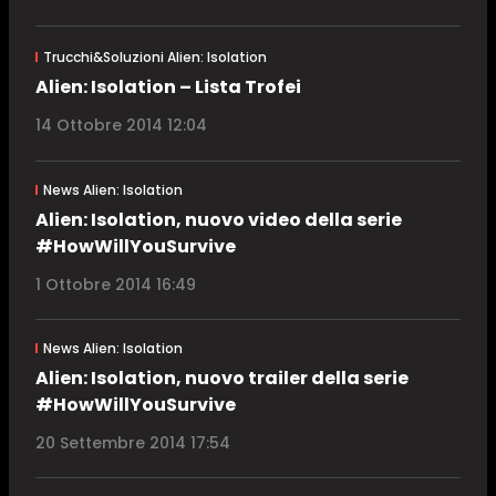
Trucchi&Soluzioni Alien: Isolation
Alien: Isolation – Lista Trofei
14 Ottobre 2014 12:04
News Alien: Isolation
Alien: Isolation, nuovo video della serie
#HowWillYouSurvive
1 Ottobre 2014 16:49
News Alien: Isolation
Alien: Isolation, nuovo trailer della serie
#HowWillYouSurvive
20 Settembre 2014 17:54