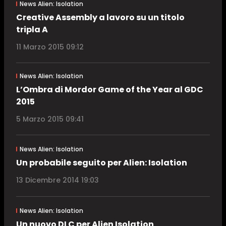
News Alien: Isolation
Creative Assembly a lavoro su un titolo
tripla A
11 Marzo 2015 09:12
News Alien: Isolation
L’Ombra di Mordor Game of the Year al GDC
2015
5 Marzo 2015 09:41
News Alien: Isolation
Un probabile seguito per Alien: Isolation
13 Dicembre 2014 19:03
News Alien: Isolation
Un nuovo DLC per Alien Isolation