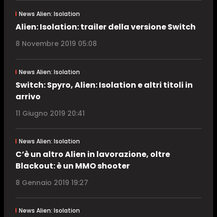
News Alien: Isolation
Alien: Isolation: trailer della versione Switch
8 Novembre 2019 05:08
News Alien: Isolation
Switch: Spyro, Alien: Isolation e altri titoli in
arrivo
11 Giugno 2019 20:41
News Alien: Isolation
C’è un altro Alien in lavorazione, oltre
Blackout: è un MMO shooter
8 Gennaio 2019 19:27
News Alien: Isolation