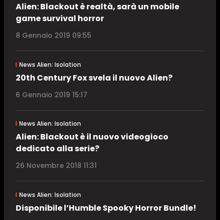
Alien: Blackout è realtà, sarà un mobile
game survival horror
8 Gennaio 2019 09:55
News Alien: Isolation
20th Century Fox svela il nuovo Alien?
6 Gennaio 2019 15:17
News Alien: Isolation
Alien: Blackout è il nuovo videogioco
dedicato alla serie?
26 Novembre 2018 11:31
News Alien: Isolation
Disponibile l’Humble Spooky Horror Bundle!