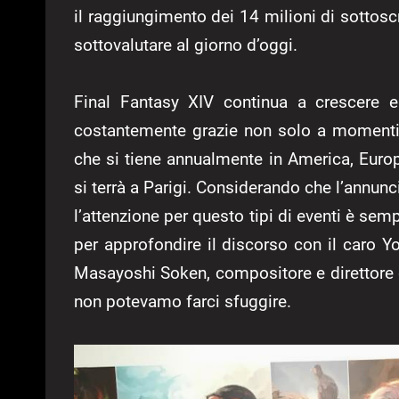
il raggiungimento dei 14 milioni di sottoscr
sottovalutare al giorno d’oggi.
Final Fantasy XIV continua a crescere 
costantemente grazie non solo a moment
che si tiene annualmente in America, Europ
si terrà a Parigi. Considerando che l’annun
l’attenzione per questo tipi di eventi è se
per approfondire il discorso con il caro 
Masayoshi Soken, compositore e direttore 
non potevamo farci sfuggire.