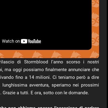
lascio di Stormblood l’anno scorso i nostri
ioni, ma oggi possiamo finalmente annunciare che
ivando fino a 14 milioni. Ci teniamo però a dire
ra lunghissima avventura, speriamo nei prossimi
. Grazie a tutti. E ora, sotto con le domande.