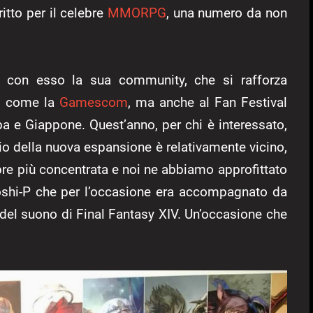
itto per il celebre
MMORPG
, una numero da non
e con esso la sua community, che si rafforza
i come la
Gamescom
, ma anche al Fan Festival
a e Giappone. Quest’anno, per chi è interessato,
cio della nuova espansione è relativamente vicino,
mpre più concentrata e noi ne abbiamo approfittato
Yoshi-P che per l’occasione era accompagnato da
del suono di Final Fantasy XIV. Un’occasione che