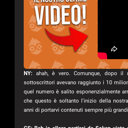
NY:
ahah, è vero. Comunque, dopo il ri
sottoscrittori avevano raggiunto i 10 mil
quel numero è salito esponenzialmente arr
che questo è soltanto l’inizio della nost
anni di portarvi contenuti sempre più grandi