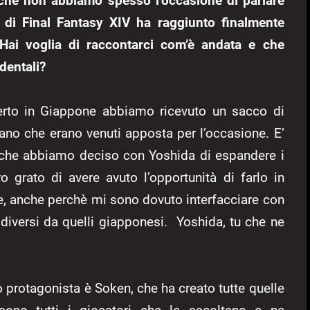
o che non abbiamo spesso l’occasione di parlare
ra di Final Fantasy XIV ha raggiunto finalmente
. Hai voglia di raccontarci com’è andata e che
dentali?
erto in Giappone abbiamo ricevuto un sacco di
eano che erano venuti apposta per l’occasione. E’
k che abbiamo deciso con Yoshida di espandere i
 grato di avere avuto l’opportunità di farlo in
e, anche perchè mi sono dovuto interfacciare con
diversi da quelli giapponesi. Yoshida, tu che ne
o protagonista è Soken, che ha creato tutte quelle