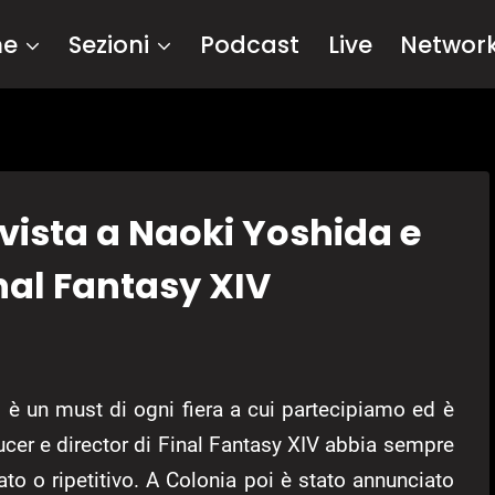
me
Sezioni
Podcast
Live
Networ
ista a Naoki Yoshida e
nal Fantasy XIV
è un must di ogni fiera a cui partecipiamo ed è
ucer e director di Final Fantasy XIV abbia sempre
to o ripetitivo. A Colonia poi è stato annunciato