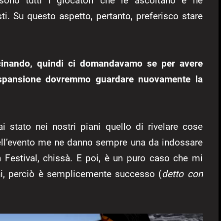
sono tutti i giocatori che le ascoltano e ne
ti. Su questo aspetto, pertanto, preferisco stare
icinando, quindi ci domandavamo se per avere
espansione dovremmo guardare nuovamente la
stato nei nostri piani quello di rivelare cose
dell’evento me ne danno sempre una da indossare
 Festival, chissà. E poi, è un puro caso che mi
ni, perciò è semplicemente successo (
detto con