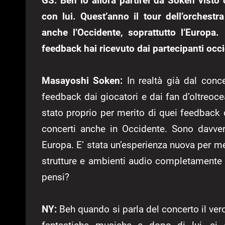
GS: Beh io allora partirei da Soken vist
con lui. Quest’anno il tour dell’orchest
anche l’Occidente, soprattutto l’Europa
feedback hai ricevuto dai partecipanti occi
Masayoshi Soken:
In realtà già dal conc
feedback dai giocatori e dai fan d’oltreoc
stato proprio per merito di quei feedbac
concerti anche in Occidente. Sono davvero
Europa. E’ stata un’esperienza nuova per m
strutture e ambienti audio completamente 
pensi?
NY:
Beh quando si parla del concerto il ver