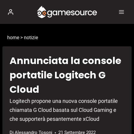
Salta
al
contenuto
home
>
notizie
Annunciata la console
portatile Logitech G
Cloud
Logitech propone una nuova console portatile
chiamata G Cloud basata sul Cloud Gaming e
che supporterà pesantemente xCloud
Di
Alessandro Tosoni
21 Settembre 2022