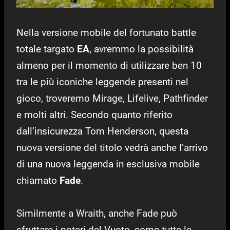
Nella versione mobile del fortunato battle
totale targato
EA
, avremmo la possibilità
almeno per il momento di utilizzare ben 10
tra le più iconiche leggende presenti nel
gioco, troveremo Mirage, Lifelive, Pathfinder
e molti altri. Secondo quanto riferito
dall’insicurezza Tom Henderson, questa
nuova versione del titolo vedrà anche l’arrivo
di una nuova leggenda in esclusiva mobile
chiamato
Fade
.
Similmente a Wraith, anche Fade può
sfruttare i poteri del Vuoto, come tutte le