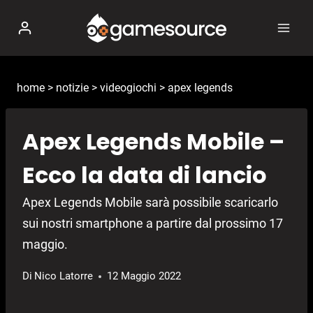
Salta
al
contenuto
home
>
notizie
>
videogiochi
>
apex legends
Apex Legends Mobile –
Ecco la data di lancio
Apex Legends Mobile sarà possibile scaricarlo
sui nostri smartphone a partire dal prossimo 17
maggio.
Di
Nico Latorre
12 Maggio 2022