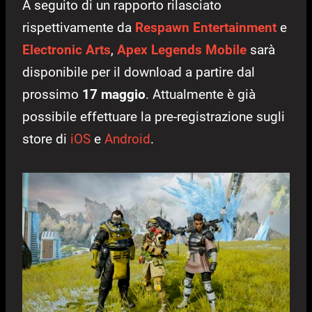
A seguito di un rapporto rilasciato
rispettivamente da
Respawn Entertainment
e
Electronic Arts
,
Apex Legends Mobile
sarà
disponibile per il download a partire dal
prossimo
17 maggio
. Attualmente è già
possibile effettuare la pre-registrazione sugli
store di
iOS
e
Android
.