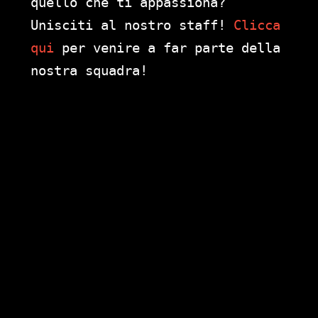
quello che ti appassiona?
Unisciti al nostro staff!
Clicca
qui
per venire a far parte della
nostra squadra!