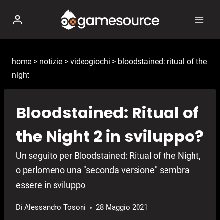
Salta
al
contenuto
home
>
notizie
>
videogiochi
>
bloodstained: ritual of the
night
Bloodstained: Ritual of
the Night 2 in sviluppo?
Un seguito per Bloodstained: Ritual of the Night,
o perlomeno una "seconda versione" sembra
essere in sviluppo
Di
Alessandro Tosoni
28 Maggio 2021