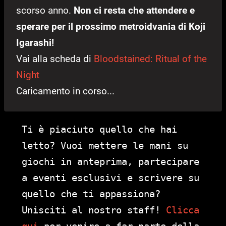
scorso anno.
Non ci resta che attendere e
sperare per il prossimo metroidvania di Koji
Igarashi!
Vai alla scheda di
Bloodstained: Ritual of the
Night
Caricamento in corso...
Ti è piaciuto quello che hai
letto? Vuoi mettere le mani su
giochi in anteprima, partecipare
a eventi esclusivi e scrivere su
quello che ti appassiona?
Unisciti al nostro staff!
Clicca
qui
per venire a far parte della