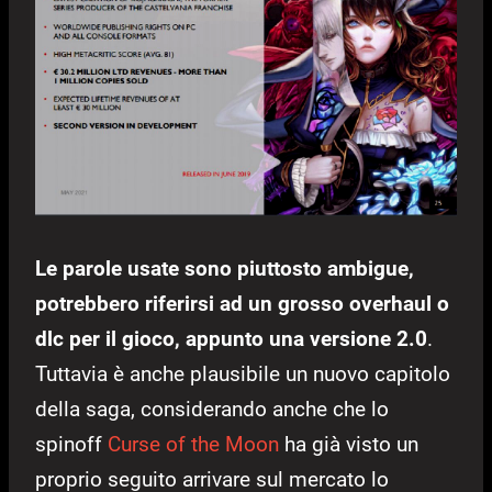
Le parole usate sono piuttosto ambigue,
potrebbero riferirsi ad un grosso overhaul o
dlc per il gioco, appunto una versione 2.0
.
Tuttavia è anche plausibile un nuovo capitolo
della saga, considerando anche che lo
spinoff
Curse of the Moon
ha già visto un
proprio seguito arrivare sul mercato lo