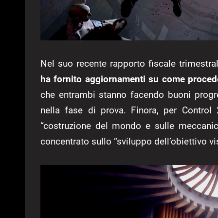
Nel suo recente rapporto fiscale trimestra
ha fornito aggiornamenti su come procede
che entrambi stanno facendo buoni progre
nella fase di prova. Finora, per Control
“costruzione del mondo e sulle meccanic
concentrato sullo “sviluppo dell’obiettivo vi