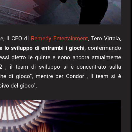
le, il CEO di
Remedy Entertainment
, Tero Virtala,
 lo sviluppo di entrambi i giochi
, confermando
ssi dietro le quinte e sono ancora attualmente
 2 , il team di sviluppo si è concentrato sulla
he di gioco”, mentre per Condor , il team si è
sivo del gioco”.