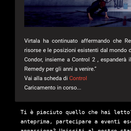
Virtala ha continuato affermando che Re
risorse e le posizioni esistenti dal mondo 
Condor, insieme a Control 2 , espanderà 
Remedy per gli anni a venire.”
Vai alla scheda di
Control
Caricamento in corso...
Ti è piaciuto quello che hai letto
anteprima, partecipare a eventi es
appassiona? Unisciti al nostro st