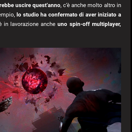
vrebbe uscire quest’anno
, c’è anche molto altro in
sempio,
lo studio ha confermato di aver iniziato a
 in lavorazione anche
uno spin-off multiplayer,