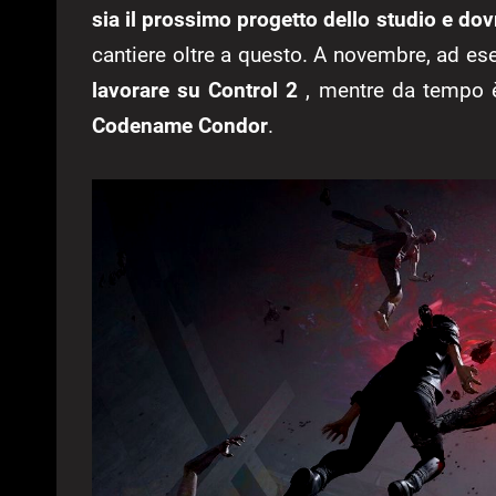
sia il prossimo progetto dello studio e do
cantiere oltre a questo. A novembre, ad e
lavorare su Control 2
, mentre da tempo è
Codename Condor
.