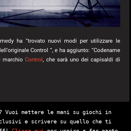
medy ha “trovato nuovi modi per utilizzare le
dell’originale Control “, e ha aggiunto: “Codename
il marchio
Control
, che sarà uno dei capisaldi di
? Vuoi mettere le mani su giochi in
clusivi e scrivere su quello che ti
aff!
Clicca qui
per venire a far parte