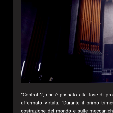
“Control 2, che è passato alla fase di pr
affermato Virtala. “Durante il primo trime
costruzione del mondo e sulle meccaniche 