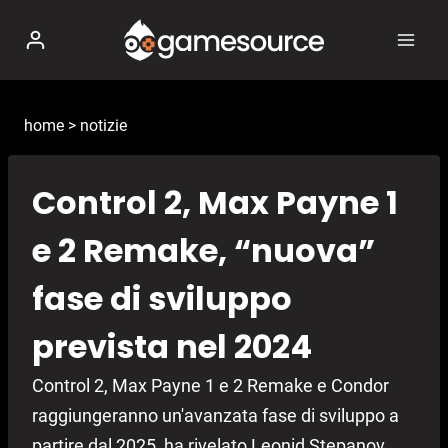
Salta
al
contenuto
home
>
notizie
Control 2, Max Payne 1
e 2 Remake, “nuova”
fase di sviluppo
prevista nel 2024
Control 2, Max Payne 1 e 2 Remake e Condor
raggiungeranno un'avanzata fase di sviluppo a
partire dal 2025, ha rivelato Leonid Stepanov.