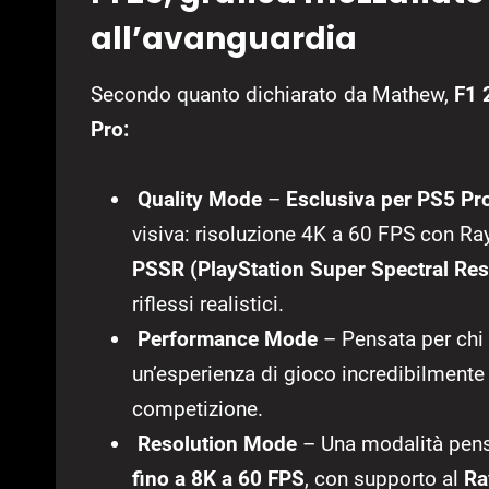
all’avanguardia
Secondo quanto dichiarato da Mathew,
F1 
Pro:
Quality Mode
–
Esclusiva per PS5 Pr
visiva: risoluzione 4K a 60 FPS con Ra
PSSR (PlayStation Super Spectral Res
riflessi realistici.
Performance Mode
– Pensata per chi 
un’esperienza di gioco incredibilmente re
competizione.
Resolution Mode
– Una modalità pensa
fino a 8K a 60 FPS
, con supporto al
Ra