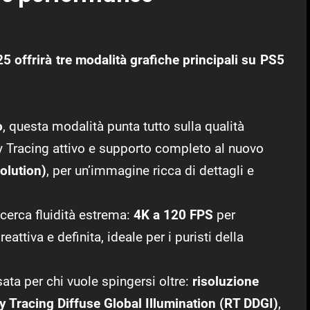
25 offrirà tre modalità grafiche principali su PS5
o
, questa modalità punta tutto sulla qualità
y Tracing attivo e supporto completo al nuovo
olution)
, per un’immagine ricca di dettagli e
cerca fluidità estrema:
4K a 120 FPS
per
attiva e definita, ideale per i puristi della
ta per chi vuole spingersi oltre:
risoluzione
y Tracing Diffuse Global Illumination (RT DDGI)
,