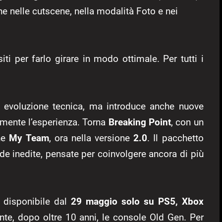
e nelle cutscene, nella modalità Foto e nei
siti per farlo girare in modo ottimale. Per tutti i
 evoluzione tecnica, ma introduce anche nuove
rmente l’esperienza. Torna
Breaking Point
, con un
che
My Team
, ora nella versione
2.0
. Il pacchetto
ide inedite, pensate per coinvolgere ancora di più
 disponibile dal
29 maggio solo su PS5, Xbox
te, dopo oltre 10 anni, le console Old Gen. Per