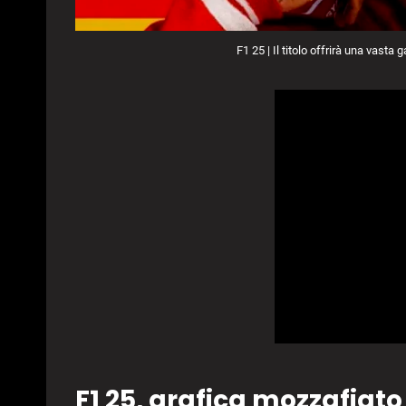
F1 25 | Il titolo offrirà una vas
F1 25, grafica mozzafiat