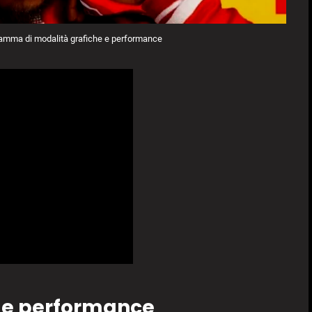
ta gamma di modalità grafiche e performance
o e performance