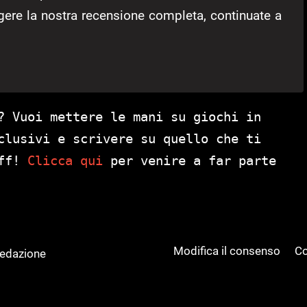
ggere la nostra recensione completa, continuate a
? Vuoi mettere le mani su giochi in
clusivi e scrivere su quello che ti
aff!
Clicca qui
per venire a far parte
Modifica il consenso
Co
Redazione