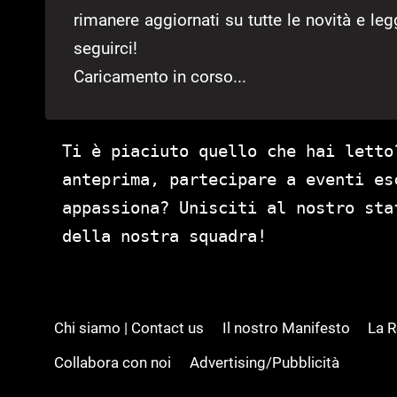
rimanere aggiornati su tutte le novità e le
seguirci!
Caricamento in corso...
Ti è piaciuto quello che hai letto
anteprima, partecipare a eventi es
appassiona? Unisciti al nostro st
della nostra squadra!
Chi siamo | Contact us
Il nostro Manifesto
La 
Collabora con noi
Advertising/Pubblicità