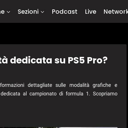
me
Sezioni
Podcast
Live
Networ
tà dedicata su PS5 Pro?
nformazioni dettagliate sulle modalità grafiche e
ne dedicata al campionato di formula 1. Scopriamo