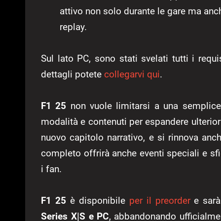
attivo non solo durante le gare ma anch
replay.
Sul lato PC, sono stati svelati tutti i requi
dettagli potete
collegarvi qui
.
F1 25
non vuole limitarsi a una semplice
modalità e contenuti per espandere ulterio
nuovo capitolo narrativo, e si rinnova an
completo offrirà anche eventi speciali e sf
i fan.
F1 25
è disponibile
per il preorder
e sarà
Series X|S e PC
, abbandonando ufficialmen