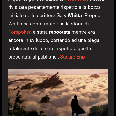
rivisitata pesantemente rispetto alla bozza
iniziale dello scrittore Gary
Whitta
. Proprio
Whitta ha confermato che la storia di
Forspoken
è stata
rebootata
mentre era
ancora in sviluppo, portando ad una piega
totalmente differente rispetto a quella
presentata al publisher,
Square Enix
.