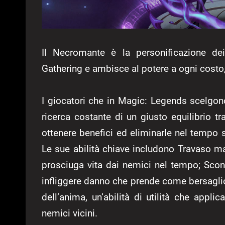
Il Necromante è la personificazione de
Gathering e ambisce al potere a ogni costo,
I giocatori che in Magic: Legends scelgon
ricerca costante di un giusto equilibrio tr
ottenere benefici ed eliminarle nel tempo 
Le sue abilità chiave includono Travaso m
prosciuga vita dai nemici nel tempo; Scon
infliggere danno che prende come bersaglio
dell’anima, un’abilità di utilità che appl
nemici vicini.