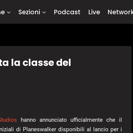
me
Sezioni
Podcast
Live
Networ
a la classe del
Studios
hanno annunciato ufficialmente che il
iziali di Planeswalker disponibili al lancio per i