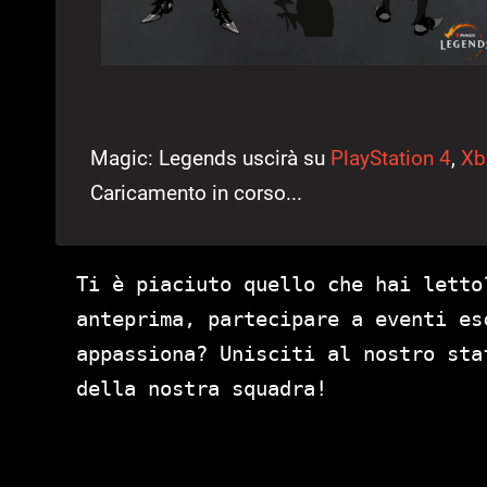
Magic: Legends uscirà su
PlayStation 4
,
Xb
Caricamento in corso...
Ti è piaciuto quello che hai letto
anteprima, partecipare a eventi es
appassiona? Unisciti al nostro st
della nostra squadra!