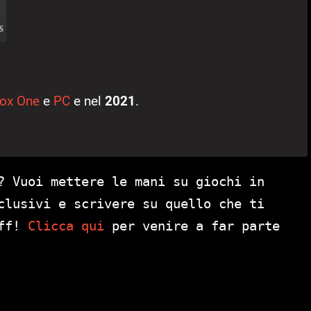
ox One
e
PC
e nel
2021
.
? Vuoi mettere le mani su giochi in
clusivi e scrivere su quello che ti
aff!
Clicca qui
per venire a far parte