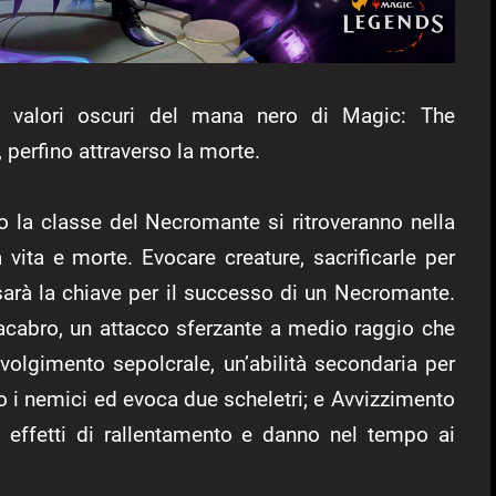
i valori oscuri del mana nero di Magic: The
 perfino attraverso la morte.
o la classe del Necromante si ritroveranno nella
a vita e morte. Evocare creature, sacrificarle per
sarà la chiave per il successo di un Necromante.
acabro, un attacco sferzante a medio raggio che
volgimento sepolcrale, un’abilità secondaria per
 i nemici ed evoca due scheletri; e Avvizzimento
ica effetti di rallentamento e danno nel tempo ai