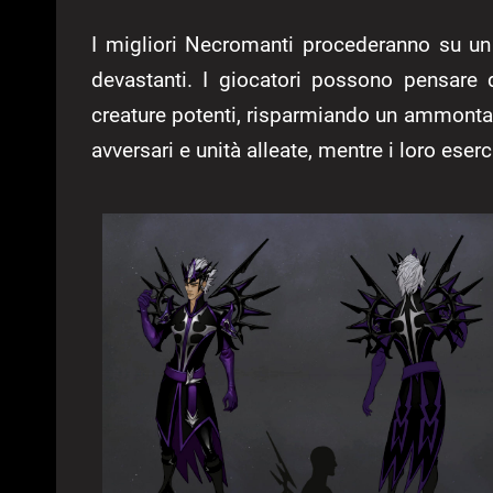
I migliori Necromanti procederanno su un 
devastanti. I giocatori possono pensare 
creature potenti, risparmiando un ammontare
avversari e unità alleate, mentre i loro eser