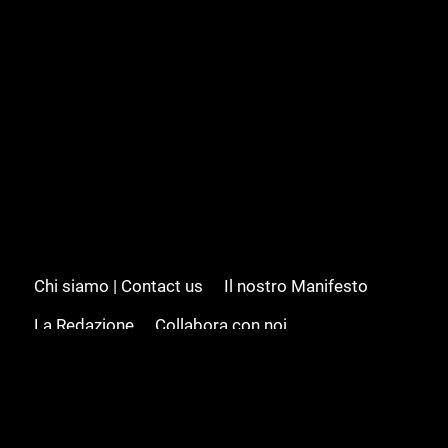
Chi siamo | Contact us
Il nostro Manifesto
La Redazione
Collabora con noi
Advertising/Pubblicità
Modifica il consenso
Cookie policy