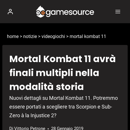
Salta
al
contenuto
home
>
notizie
>
videogiochi
>
mortal kombat 11
Mortal Kombat 11 avrà
finali multipli nella
modalità storia
Nuovi dettagli su Mortal Kombat 11. Potremmo
essere portati a scegliere tra Scorpion e Sub-
Zero à la Injustice 2?
Di
Vittorio Petrone
28 Gennaio 2019