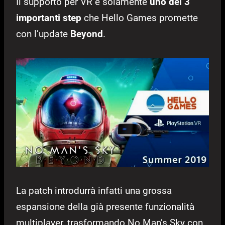
Il supporto per VR è solamente
uno dei 3
importanti step
che Hello Games promette
con l’update
Beyond
.
La patch introdurrà infatti una grossa
espansione della già presente funzionalità
multiplayer, trasformando No Man’s Sky con