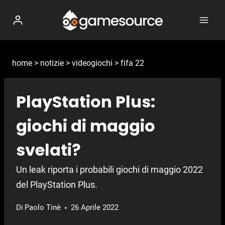
Salta
al
contenuto
home
>
notizie
>
videogiochi
>
fifa 22
PlayStation Plus:
giochi di maggio
svelati?
Un leak riporta i probabili giochi di maggio 2022
del PlayStation Plus.
Di
Paolo Tinè
26 Aprile 2022