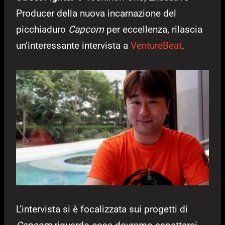
Producer della nuova incarnazione del
picchiaduro
Capcom
per eccellenza, rilascia
un’interessante intervista a
VentureBeat
.
L’intervista si è focalizzata sui progetti di