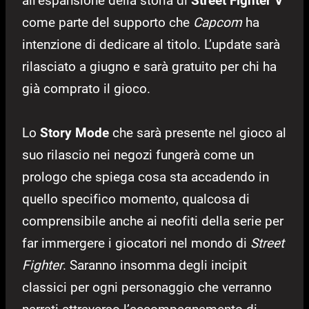
all’espansione della storia di
Street Fighter V
come parte del supporto che
Capcom
ha
intenzione di dedicare al titolo. L’update sarà
rilasciato a giugno e sarà gratuito per chi ha
già comprato il gioco.
Lo
Story Mode
che sarà presente nel gioco al
suo rilascio nei negozi fungerà come un
prologo che spiega cosa sta accadendo in
quello specifico momento, qualcosa di
comprensibile anche ai neofiti della serie per
far immergere i giocatori nel mondo di
Street
Fighter
. Saranno insomma degli incipit
classici per ogni personaggio che verranno