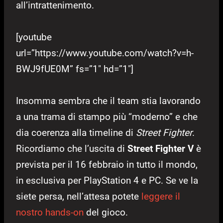
all’intrattenimento.
[youtube
url=”https://www.youtube.com/watch?v=h-
BWJ9fUE0M” fs=”1″ hd=”1″]
Insomma sembra che il team stia lavorando
a una trama di stampo più “moderno” e che
dia coerenza alla timeline di
Street Fighter
.
Ricordiamo che l’uscita di
Street Fighter V
è
prevista per il 16 febbraio in tutto il mondo,
in esclusiva per PlayStation 4 e PC. Se ve la
siete persa, nell’attesa potete
leggere il
nostro hands-on
del gioco.