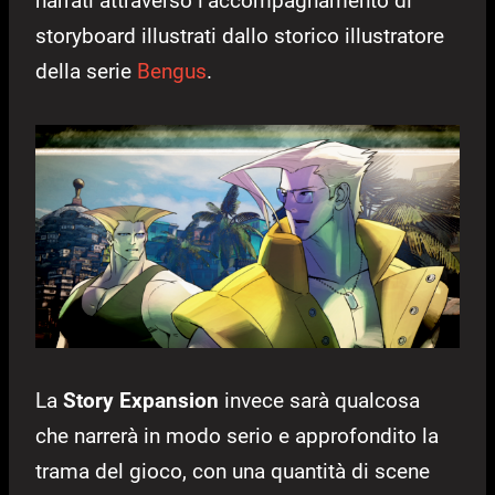
narrati attraverso l’accompagnamento di
storyboard illustrati dallo storico illustratore
della serie
Bengus
.
La
Story Expansion
invece sarà qualcosa
che narrerà in modo serio e approfondito la
trama del gioco, con una quantità di scene