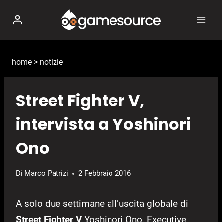
Salta
al
contenuto
home
>
notizie
Street Fighter V,
intervista a Yoshinori
Ono
Di
Marco Patrizi
2 Febbraio 2016
A solo due settimane all’uscita globale di
Street Fighter V
Yoshinori Ono, Executive