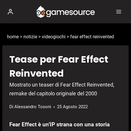
Salta
al
contenuto
home
>
notizie
>
videogiochi
>
fear effect reinvented
Tease per Fear Effect
Reinvented
Mostrato un teaser di Fear Effect Reinvented,
remake del capitolo originale del 2000
Di
Alessandro Tosoni
25 Agosto 2022
Fear Effect è un’IP strana con una storia