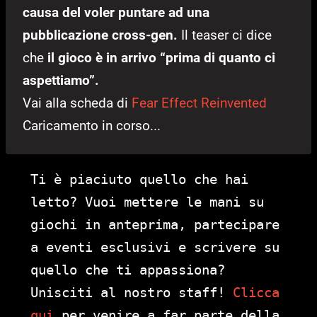
causa del voler puntare ad una
pubblicazione cross-gen.
Il teaser ci dice
che
il gioco è in arrivo “prima di quanto ci
aspettiamo”.
Vai alla scheda di
Fear Effect Reinvented
Caricamento in corso...
Ti è piaciuto quello che hai
letto? Vuoi mettere le mani su
giochi in anteprima, partecipare
a eventi esclusivi e scrivere su
quello che ti appassiona?
Unisciti al nostro staff!
Clicca
qui
per venire a far parte della