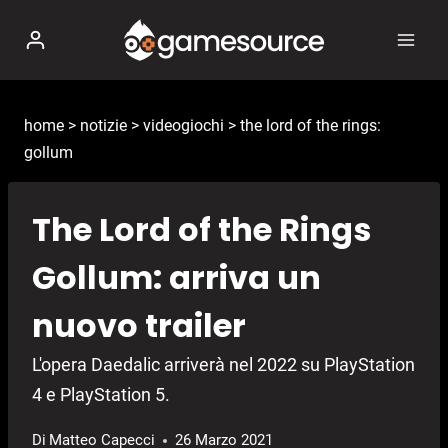
Salta
al
contenuto
home
>
notizie
>
videogiochi
>
the lord of the rings:
gollum
The Lord of the Rings
Gollum: arriva un
nuovo trailer
L'opera Daedalic arriverà nel 2022 su PlayStation
4 e PlayStation 5.
Di
Matteo Capecci
26 Marzo 2021