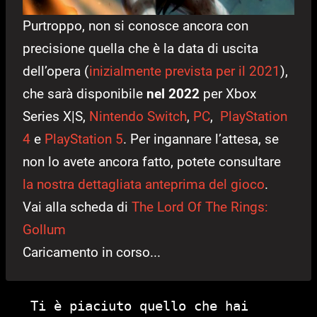
Purtroppo, non si conosce ancora con
precisione quella che è la data di uscita
dell’opera (
inizialmente prevista per il 2021
),
che sarà disponibile
nel 2022
per Xbox
Series X|S,
Nintendo Switch
,
PC
,
PlayStation
4
e
PlayStation 5
. Per ingannare l’attesa, se
non lo avete ancora fatto, potete consultare
la nostra dettagliata anteprima del gioco
.
Vai alla scheda di
The Lord Of The Rings:
Gollum
Caricamento in corso...
Ti è piaciuto quello che hai