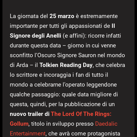
La giornata del
25 marzo
è estremamente
importante per tutti gli appassionati de
Il
Signore degli Anelli
(e affini): ricorre infatti
durante questa data – giorno in cui venne
sconfitto l’Oscuro Signore Sauron nel mondo
di Arda – il
Tolkien Reading Day
, che celebra
lo scrittore e incoraggia i fan di tutto il
mondo a celebrarne l’operato leggendone
qualche passaggio: quale data migliore di
questa, quindi, per la pubblicazione di un
nuovo trailer di
The Lord Of The Rings:
Gollum
, titolo in sviluppo presso
Daedalic
Entertainment
, che avrà come protagonista