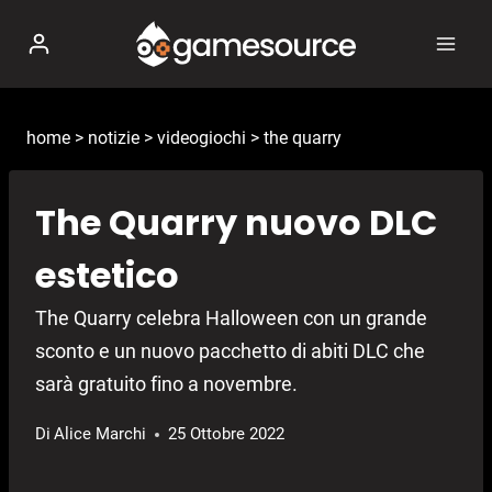
Salta
al
contenuto
home
>
notizie
>
videogiochi
>
the quarry
The Quarry nuovo DLC
estetico
The Quarry celebra Halloween con un grande
sconto e un nuovo pacchetto di abiti DLC che
sarà gratuito fino a novembre.
Di
Alice Marchi
25 Ottobre 2022