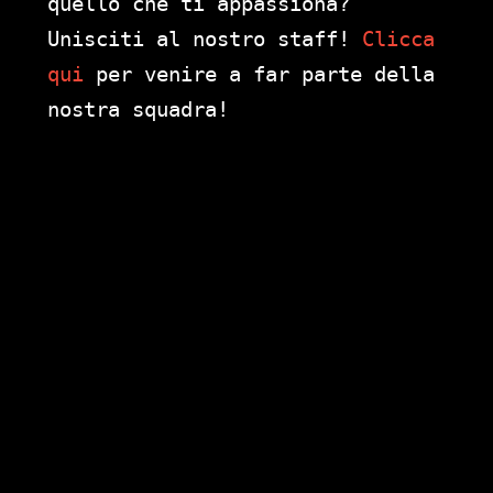
quello che ti appassiona?
Unisciti al nostro staff!
Clicca
qui
per venire a far parte della
nostra squadra!