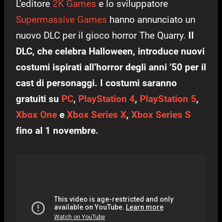
L’editore
2K Games
e lo sviluppatore
Supermassive Games
hanno annunciato un
nuovo DLC per il gioco horror The Quarry.
Il
DLC, che celebra Halloween, introduce nuovi
costumi ispirati all’horror degli anni ’50 per il
cast di personaggi. I costumi saranno
gratuiti su
PC
,
PlayStation 4
,
PlayStation 5
,
Xbox One
e
Xbox Series X
,
Xbox Series S
fino al 1 novembre.