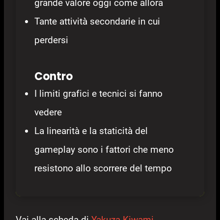
grande valore oggi come allora
Tante attività secondarie in cui
perdersi
Contro
I limiti grafici e tecnici si fanno
vedere
La linearità e la staticità del
gameplay sono i fattori che meno
resistono allo scorrere del tempo
Vai alla scheda di
Yakuza Kiwami