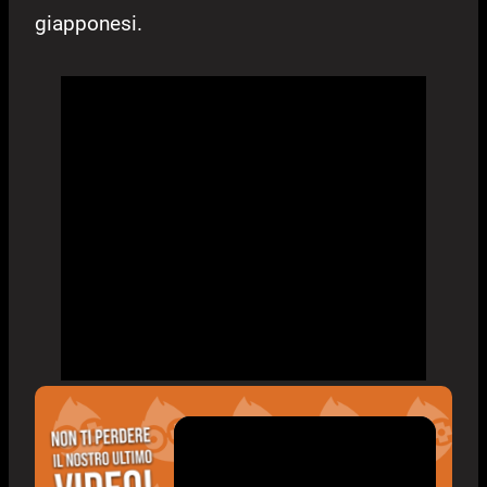
giapponesi.