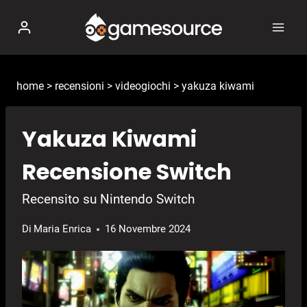
Salta
al
contenuto
home
>
recensioni
>
videogiochi
>
yakuza kiwami
Yakuza Kiwami
Recensione Switch
Recensito su Nintendo Switch
Di
Maria Enrica
16 Novembre 2024