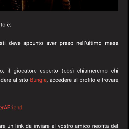
to è:
sti deve appunto aver preso nell’ultimo mese
, il giocatore esperto (così chiameremo chi
dere al sito
Bungie
, accedere al profilo e trovare
erAFriend
re un link da inviare al vostro amico neofita del