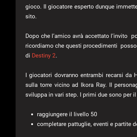
gioco. Il giocatore esperto dunque immetterà
sito.
Dopo che l’amico avrà accettato l’invito po
ricordiamo che questi procedimenti posson
di
Destiny 2
.
I giocatori dovranno entrambi recarsi da 
sulla torre vicino ad Ikora Ray. Il persona
sviluppa in vari step. I primi due sono per i
raggiungere il livello 50
completare pattuglie, eventi e partite d