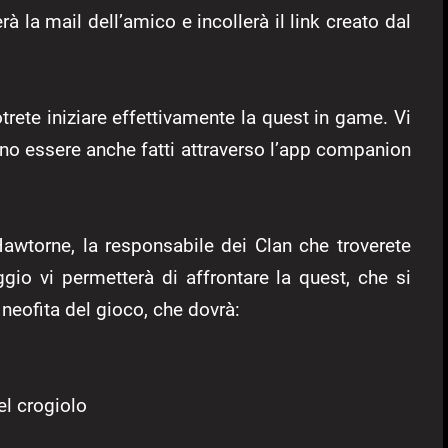
 la mail dell’amico e incollerà il link creato dal
trete iniziare effettivamente la quest in game. Vi
o essere anche fatti attraverso l’app companion
Hawtorne, la responsabile dei Clan che troverete
ggio vi permetterà di affrontare la quest, che si
l neofita del gioco, che dovrà:
el crogiolo