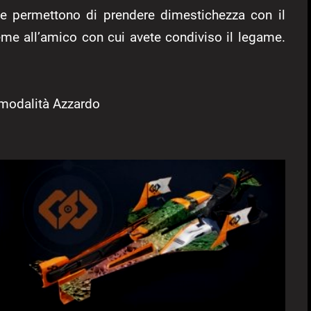
he permettono di prendere dimestichezza con il
eme all’amico con cui avete condiviso il legame.
 modalità Azzardo