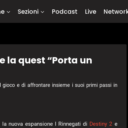
me
Sezioni
Podcast
Live
Networ
e la quest “Porta un
gioco e di affrontare insieme i suoi primi passi in
la nuova espansione I Rinnegati di
Destiny 2
e