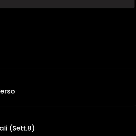
Perso
li (Sett.8)