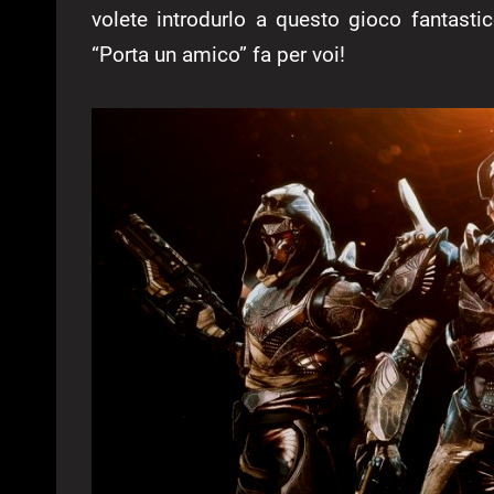
volete introdurlo a questo gioco fantast
“Porta un amico” fa per voi!