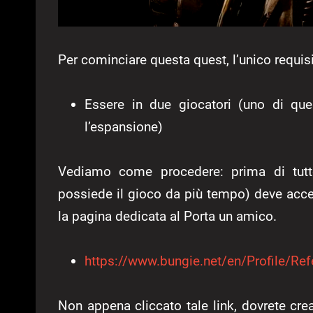
Per cominciare questa quest, l’unico requisi
Essere in due giocatori (uno di que
l’espansione)
Vediamo come procedere: prima di tutto
possiede il gioco da più tempo) deve acce
la pagina dedicata al Porta un amico.
https://www.bungie.net/en/Profile/Ref
Non appena cliccato tale link, dovrete crea