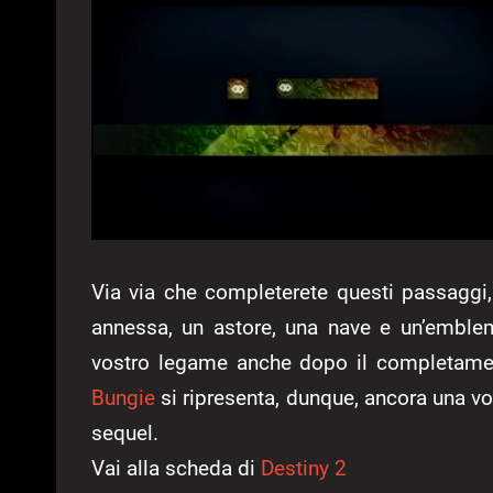
Via via che completerete questi passaggi, 
annessa, un astore, una nave e un’emblema
vostro legame anche dopo il completamen
Bungie
si ripresenta, dunque, ancora una vo
sequel.
Vai alla scheda di
Destiny 2