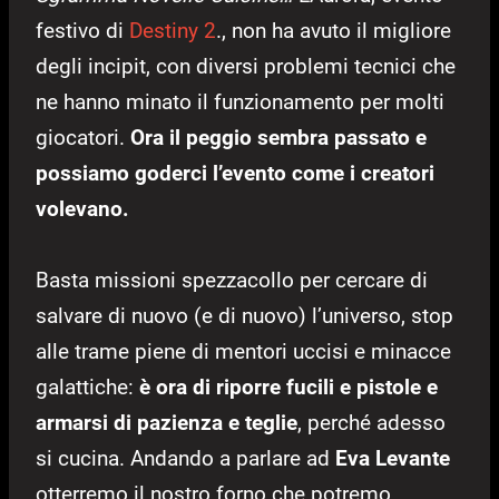
festivo di
Destiny 2
., non ha avuto il migliore
degli incipit, con diversi problemi tecnici che
ne hanno minato il funzionamento per molti
giocatori.
Ora il peggio sembra passato e
possiamo goderci l’evento come i creatori
volevano.
Basta missioni spezzacollo per cercare di
salvare di nuovo (e di nuovo) l’universo, stop
alle trame piene di mentori uccisi e minacce
galattiche:
è ora di riporre fucili e pistole e
armarsi di pazienza e teglie
, perché adesso
si cucina. Andando a parlare ad
Eva Levante
otterremo il nostro forno che potremo