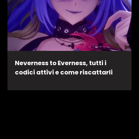
Neverness to Everness, tutti i
codici attivi e come riscattarli