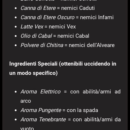
Canna di Etere
= nemici Caduti
Canna di Etere Oscuro
= nemici Infami
Latte Vex
= nemici Vex
Olio di Cabal
= nemici Cabal
Polvere di Chitina
= nemici dell’Alveare
Ingredienti Speciali (ottenibili uccidendo in
un modo specifico)
Aroma Elettrico
= con abilità/armi ad
arco
Aroma Pungente
= con la spada
Aroma Tenebrante
= con abilità/armi da
vuoto