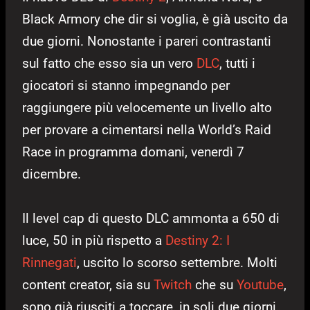
Black Armory che dir si voglia, è già uscito da
due giorni. Nonostante i pareri contrastanti
sul fatto che esso sia un vero
DLC
, tutti i
giocatori si stanno impegnando per
raggiungere più velocemente un livello alto
per provare a cimentarsi nella World’s Raid
Race in programma domani, venerdì 7
dicembre.
Il level cap di questo DLC ammonta a 650 di
luce, 50 in più rispetto a
Destiny 2: I
Rinnegati
, uscito lo scorso settembre. Molti
content creator, sia su
Twitch
che su
Youtube
,
sono già riusciti a toccare, in soli due giorni,