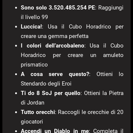
Sono solo 3.520.485.254 PE
: Raggiungi
il livello 99
Luccica!
: Usa il Cubo Horadrico per
creare una gemma perfetta
I colori dell’arcobaleno
: Usa il Cubo
Horadrico per creare un amuleto
prismatico
A cosa serve questo?
: Ottieni lo
Stendardo degli Eroi
Ti do 8 SoJ per quello
: Ottieni la Pietra
di Jordan
Tutto orecchi
: Raccogli le orecchie di 20
giocatori
Accendi un Diablo in me
: Completa il