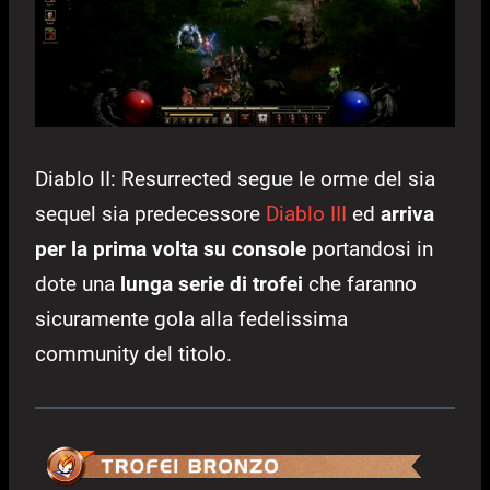
Diablo II: Resurrected segue le orme del sia
sequel sia predecessore
Diablo III
ed
arriva
per la prima volta su console
portandosi in
dote una
lunga serie di trofei
che faranno
sicuramente gola alla fedelissima
community del titolo.