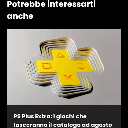
Potrebbe interessarti
anche
PS Plus Extra: i giochi che
lasceranno il catalogo ad agosto