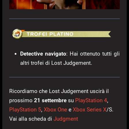
Detective navigato
: Hai ottenuto tutti gli
altri trofei di Lost Judgement.
Ricordiamo che Lost Judgement uscirà il
prossimo
21 settembre
su
PlayStation 4
,
PlayStation 5
,
Xbox One
e
Xbox Series X
/S.
Vai alla scheda di
Judgment