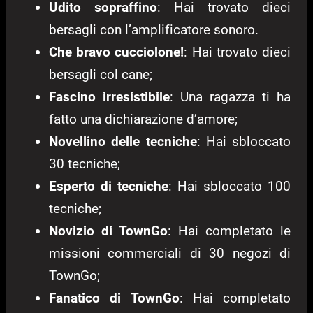
Udito sopraffino
: Hai trovato dieci
bersagli con l’amplificatore sonoro.
Che bravo cucciolone!
: Hai trovato dieci
bersagli col cane;
Fascino irresistibile
: Una ragazza ti ha
fatto una dichiarazione d’amore;
Novellino delle tecniche
: Hai sbloccato
30 tecniche;
Esperto di tecniche
: Hai sbloccato 100
tecniche;
Novizio di TownGo
: Hai completato le
missioni commerciali di 30 negozi di
TownGo;
Fanatico di TownGo
: Hai completato