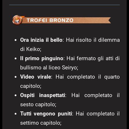
Ora inizia il bello
: Hai risolto il dilemma
di Keiko;
Il primo pinguino
: Hai fermato gli atti di
bullismo al liceo Seiryo;
Video virale
: Hai completato il quarto
capitolo;
Ospiti inaspettati
: Hai completato il
sesto capitolo;
Tutti vengono puniti
: Hai completato il
settimo capitolo;