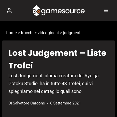
Salta
al
contenuto
home
>
trucchi
>
videogiochi
>
judgment
Lost Judgement – Liste
Trofei
Lost Judgement, ultima creatura del Ryu ga
Gotoku Studio, ha in tutto 48 Trofei, qui vi
spieghiamo nel dettaglio quali sono.
Di
Salvatore Cardone
6 Settembre 2021