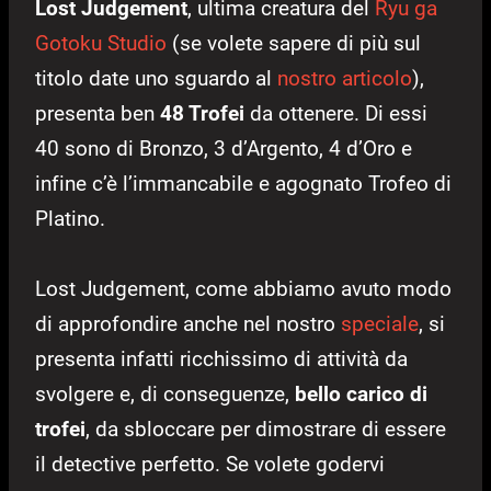
Lost Judgement
, ultima creatura del
Ryu ga
Gotoku Studio
(se volete sapere di più sul
titolo date uno sguardo al
nostro articolo
),
presenta ben
48 Trofei
da ottenere. Di essi
40 sono di Bronzo, 3 d’Argento, 4 d’Oro e
infine c’è l’immancabile e agognato Trofeo di
Platino.
Lost Judgement, come abbiamo avuto modo
di approfondire anche nel nostro
speciale
, si
presenta infatti ricchissimo di attività da
svolgere e, di conseguenze,
bello carico di
trofei
, da sbloccare per dimostrare di essere
il detective perfetto. Se volete godervi