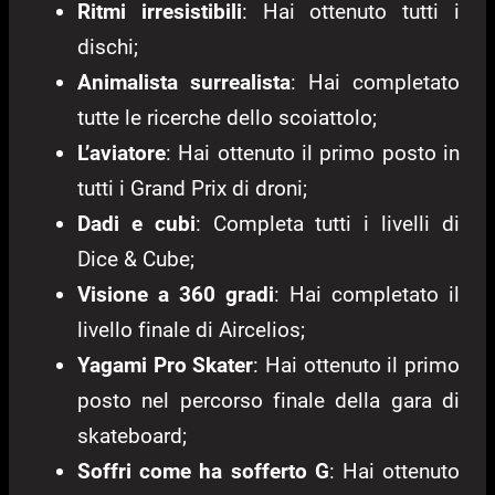
Ritmi irresistibili
: Hai ottenuto tutti i
dischi;
Animalista surrealista
: Hai completato
tutte le ricerche dello scoiattolo;
L’aviatore
: Hai ottenuto il primo posto in
tutti i Grand Prix di droni;
Dadi e cubi
: Completa tutti i livelli di
Dice & Cube;
Visione a 360 gradi
: Hai completato il
livello finale di Aircelios;
Yagami Pro Skater
: Hai ottenuto il primo
posto nel percorso finale della gara di
skateboard;
Soffri come ha sofferto G
: Hai ottenuto