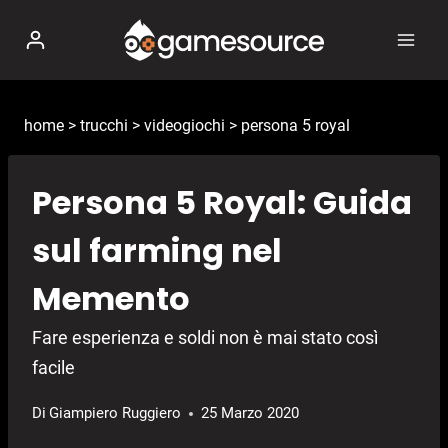
Salta
al
contenuto
home
>
trucchi
>
videogiochi
>
persona 5 royal
Persona 5 Royal: Guida
sul farming nel
Memento
Fare esperienza e soldi non è mai stato così
facile
Di
Giampiero Ruggiero
25 Marzo 2020