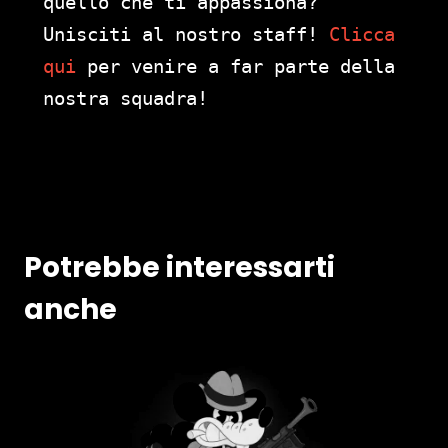
quello che ti appassiona?
Unisciti al nostro staff!
Clicca
qui
per venire a far parte della
nostra squadra!
Potrebbe interessarti
anche