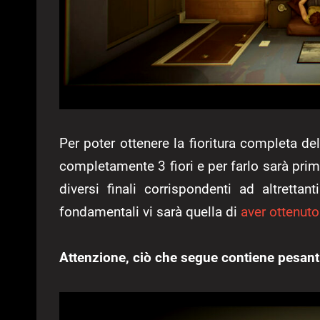
Per poter ottenere la fioritura completa de
completamente 3 fiori e per farlo sarà pri
diversi finali corrispondenti ad altrettan
fondamentali vi sarà quella di
aver ottenut
Attenzione, ciò che segue contiene pesant