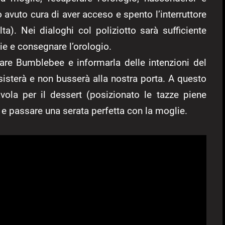
o avuto cura di aver acceso e spento l’interruttore
a). Nei dialoghi col poliziotto sarà sufficiente
e e consegnare l’orologio.
are Bumblebee e informarla delle intenzioni del
sisterà e non busserà alla nostra porta. A questo
avola per il dessert (posizionato le tazze piene
o e passare una serata perfetta con la moglie.