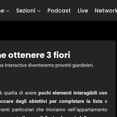
me
Sezioni
Podcast
Live
Networ
 ottenere 3 fiori
 Interactive diventeremo provetti giardinieri.
è quella di avere
pochi elementi interagibili con
occare degli obiettivi per completare la lista
e
ementi particolari che troviamo nell’appartamento