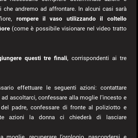
ti che andremo ad affrontare. In alcuni casi sarà
iore,
rompere il vaso utilizzando il coltello
iore
(come è possibile visionare nel video tratto
iungere questi tre finali
, corrispondenti ai tre
rio effettuare le seguenti azioni: contattare
ad ascoltarci, confessare alla moglie l’incesto e
 del padre, confessare di fronte al poliziotto e
ste azioni la donna ci chiederà di lasciare
 moglie, recuperare l’orologio, nascondersi e