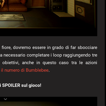
l fiore, dovremo essere in grado di far sbocciare
ma necessario completare i loop raggiungendo tre
ti obiettivi, anche in questo caso tra le azioni
o il numero di Bumblebee
.
i SPOILER sul gioco!