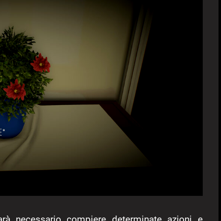
arà necessario compiere determinate azioni e