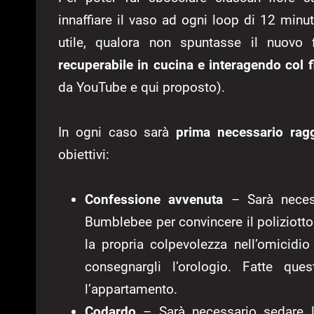
innaffiare il vaso ad ogni loop di 12 minu
utile, qualora non spuntasse il nuovo f
recuperabile in cucina e interagendo col f
da YouTube e qui proposto).
In ogni caso sarà
prima necessario ragg
obiettivi:
Confessione avvenuta
– Sarà necessa
Bumblebee per convincere il poliziotto 
la propria colpevolezza nell’omicidio
consegnargli l’orologio. Fatte que
l’appartamento.
Codardo
– Sarà necessario sedare la