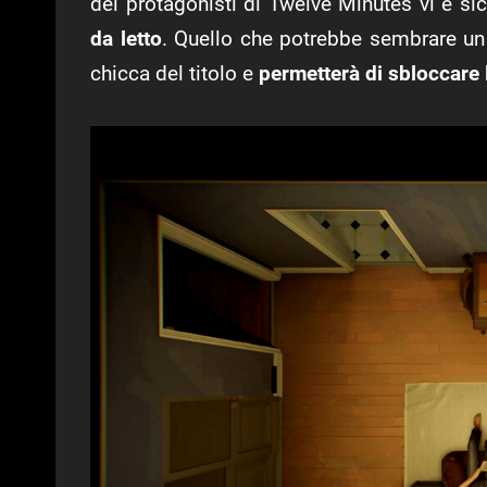
dei protagonisti di Twelve Minutes vi è s
da letto
. Quello che potrebbe sembrare u
chicca del titolo e
permetterà di sbloccare l