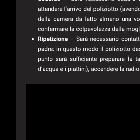
attendere l’arrivo del poliziotto (avend
della camera da letto almeno una volt
confermare la colpevolezza della mogli
Ripetizione
– Sarà necessario contatt
padre: in questo modo il poliziotto de
punto sarà sufficiente preparare la t
d’acqua e i piattini), accendere la radi