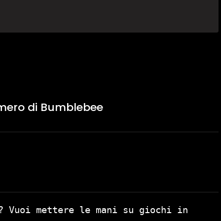
umero di Bumblebee
? Vuoi mettere le mani su giochi in