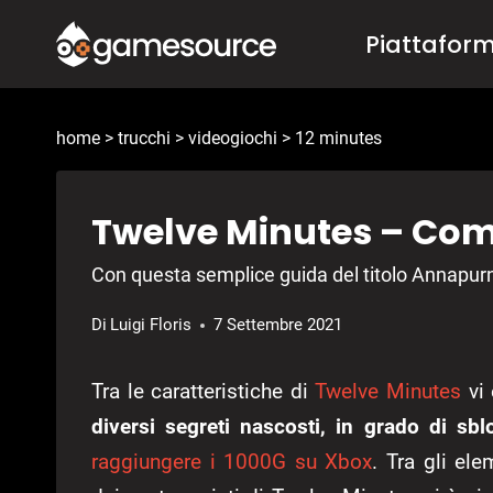
Salta
Piattafor
al
contenuto
home
>
trucchi
>
videogiochi
>
12 minutes
Twelve Minutes – Come
Con questa semplice guida del titolo Annapurna
Di
Luigi Floris
7 Settembre 2021
Tra le caratteristiche di
Twelve Minutes
vi 
diversi segreti nascosti, in grado di sbl
raggiungere i 1000G su Xbox
. Tra gli el