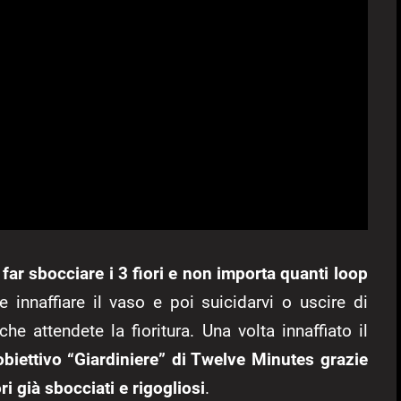
e far sbocciare i 3 fiori e non importa quanti loop
e innaffiare il vaso e poi suicidarvi o uscire di
e attendete la fioritura. Una volta innaffiato il
obiettivo “Giardiniere” di Twelve Minutes grazie
ri già sbocciati e rigogliosi
.