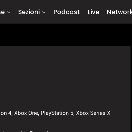
me
Sezioni
Podcast
Live
Networ
ion 4, Xbox One, PlayStation 5, Xbox Series X