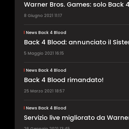
Warner Bros. Games: solo Back 
8 Giugno 2021 11:17
News Back 4 Blood
Back 4 Blood: annunciato il Sist
5 Maggio 2021 16:15
News Back 4 Blood
Back 4 Blood rimandato!
25 Marzo 2021 18:57
News Back 4 Blood
Servizio live migliorato da Warn
26 Gennaio 2021 13:45