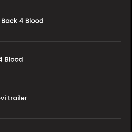
 Back 4 Blood
4 Blood
i trailer