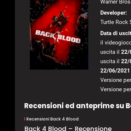
Warner Bros.
Developer:
Turtle Rock 
Data di uscit
il videogioco
uscita il
22/
uscita il
22/
22/06/2021
Versione pe
Versione pe
Recensioni ed anteprime su B
Recensioni Back 4 Blood
Back 4 Blood – Recensione