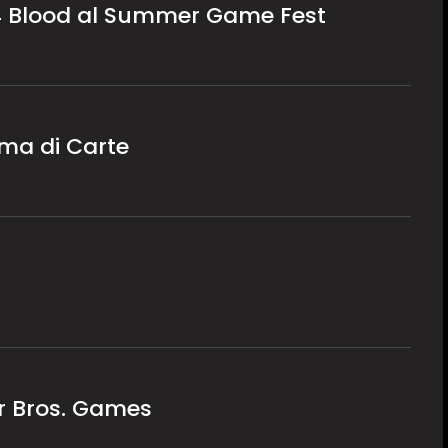
4 Blood al Summer Game Fest
ema di Carte
er Bros. Games