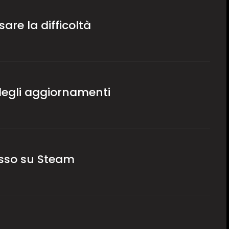
are la difficoltà
degli aggiornamenti
esso su Steam