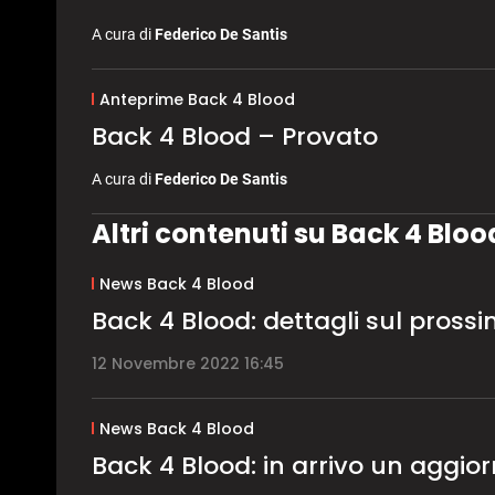
A cura di
Federico De Santis
Anteprime Back 4 Blood
Back 4 Blood – Provato
A cura di
Federico De Santis
Altri contenuti su Back 4 Bloo
News Back 4 Blood
Back 4 Blood: dettagli sul pross
12 Novembre 2022 16:45
News Back 4 Blood
Back 4 Blood: in arrivo un aggi