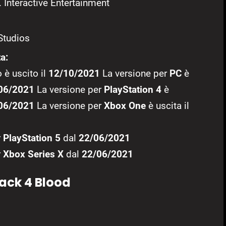
 Interactive Entertainment
Studios
a:
 è uscito il
12/10/2021
La versione per
PC
è
06/2021
La versione per
PlayStation 4
è
06/2021
La versione per
Xbox One
è uscita il
r
PlayStation 5
dal
22/06/2021
r
Xbox Series X
dal
22/06/2021
ack 4 Blood