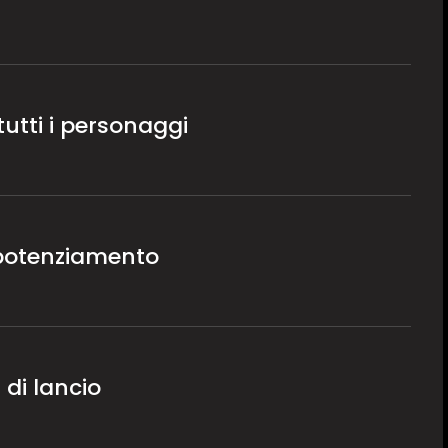
utti i personaggi
 potenziamento
 di lancio