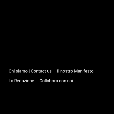
Chi siamo | Contact us
Il nostro Manifesto
La Redazione
Collabora con noi
Advertising/Pubblicità
Modifica il consenso
Cookie policy