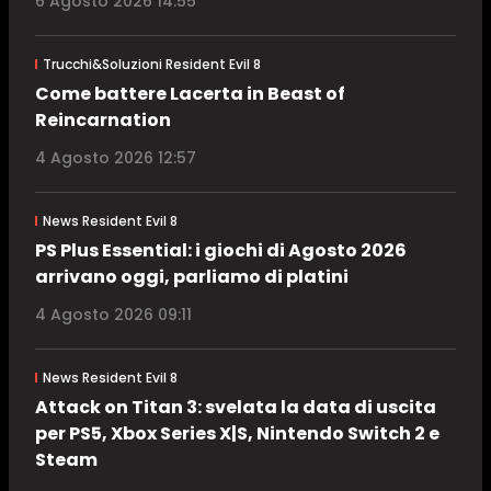
6 Agosto 2026 14:55
Trucchi&Soluzioni Resident Evil 8
Come battere Lacerta in Beast of
Reincarnation
4 Agosto 2026 12:57
News Resident Evil 8
PS Plus Essential: i giochi di Agosto 2026
arrivano oggi, parliamo di platini
4 Agosto 2026 09:11
News Resident Evil 8
Attack on Titan 3: svelata la data di uscita
per PS5, Xbox Series X|S, Nintendo Switch 2 e
Steam