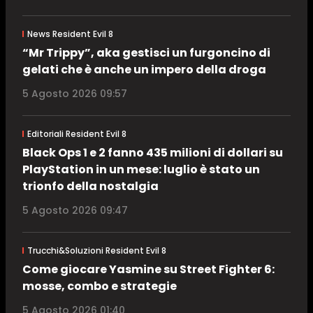
News Resident Evil 8
“Mr Trippy”, aka gestisci un furgoncino di
gelati che è anche un impero della droga
5 Agosto 2026 09:57
Editoriali Resident Evil 8
Black Ops 1 e 2 fanno 435 milioni di dollari su
PlayStation in un mese: luglio è stato un
trionfo della nostalgia
5 Agosto 2026 09:47
Trucchi&Soluzioni Resident Evil 8
Come giocare Yasmine su Street Fighter 6:
mosse, combo e strategie
5 Agosto 2026 01:40