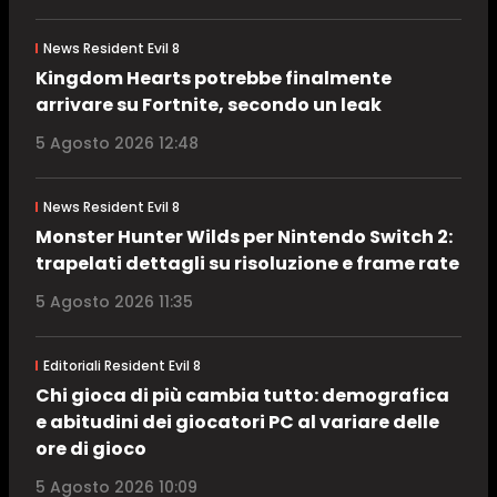
News Resident Evil 8
Kingdom Hearts potrebbe finalmente
arrivare su Fortnite, secondo un leak
5 Agosto 2026 12:48
News Resident Evil 8
Monster Hunter Wilds per Nintendo Switch 2:
trapelati dettagli su risoluzione e frame rate
5 Agosto 2026 11:35
Editoriali Resident Evil 8
Chi gioca di più cambia tutto: demografica
e abitudini dei giocatori PC al variare delle
ore di gioco
5 Agosto 2026 10:09