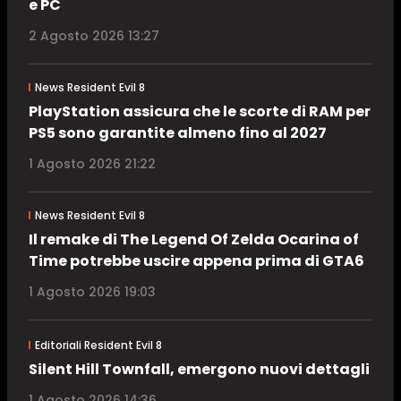
e PC
2 Agosto 2026 13:27
News Resident Evil 8
PlayStation assicura che le scorte di RAM per
PS5 sono garantite almeno fino al 2027
1 Agosto 2026 21:22
News Resident Evil 8
Il remake di The Legend Of Zelda Ocarina of
Time potrebbe uscire appena prima di GTA6
1 Agosto 2026 19:03
Editoriali Resident Evil 8
Silent Hill Townfall, emergono nuovi dettagli
1 Agosto 2026 14:36