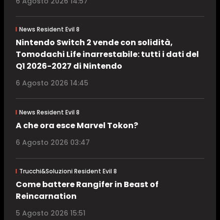
6 Agosto 2026 14:57
News Resident Evil 8
Nintendo Switch 2 vende con solidità,
Tomodachi Life inarrestabile: tutti i dati del
Q1 2026-2027 di Nintendo
6 Agosto 2026 14:45
News Resident Evil 8
A che ora esce Marvel Tokon?
6 Agosto 2026 03:47
Trucchi&Soluzioni Resident Evil 8
Come battere Rangifer in Beast of
Reincarnation
5 Agosto 2026 15:51