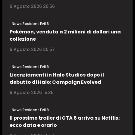
6 Agosto 2026 20:56
News Resident Evil 8
Pokémon, venduta a 2 milioni di dollari una
collezione
6 Agosto 2026 20:57
News Resident Evil 8
Licenziamenti in Halo Studios dopo il
debutto di Halo: Campaign Evolved
6 Agosto 2026 15:35
News Resident Evil 8
Il prossimo trailer di GTA 6 arriva su Netflix:
ecco data e orario