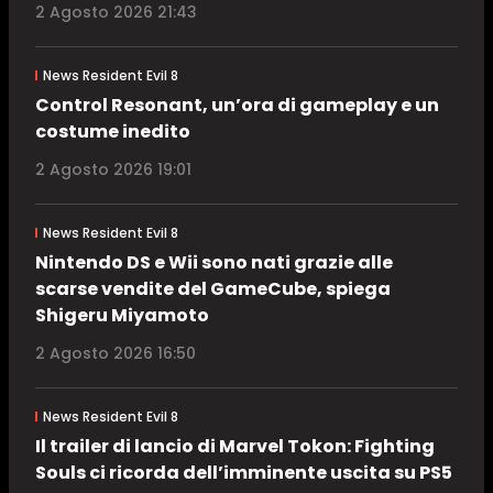
2 Agosto 2026 21:43
News Resident Evil 8
Control Resonant, un’ora di gameplay e un
costume inedito
2 Agosto 2026 19:01
News Resident Evil 8
Nintendo DS e Wii sono nati grazie alle
scarse vendite del GameCube, spiega
Shigeru Miyamoto
2 Agosto 2026 16:50
News Resident Evil 8
Il trailer di lancio di Marvel Tokon: Fighting
Souls ci ricorda dell’imminente uscita su PS5