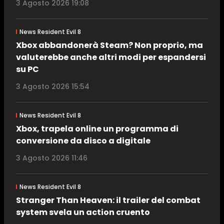
3 Agosto 2026 19:08
News Resident Evil 8
Xbox abbandonerà Steam? Non proprio, ma
valuterebbe anche altri modi per espandersi
su PC
3 Agosto 2026 15:54
News Resident Evil 8
Xbox, trapela online un programma di
conversione da disco a digitale
3 Agosto 2026 11:46
News Resident Evil 8
Stranger Than Heaven: il trailer del combat
system svela un action cruento