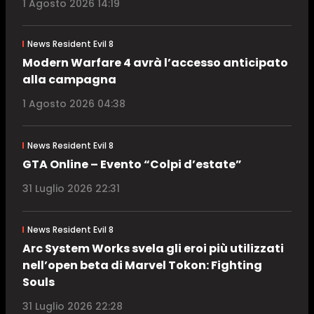
1 Agosto 2026 14:19
News Resident Evil 8
Modern Warfare 4 avrà l’accesso anticipato
alla campagna
1 Agosto 2026 04:38
News Resident Evil 8
GTA Online – Evento “Colpi d’estate”
31 Luglio 2026 22:31
News Resident Evil 8
Arc System Works svela gli eroi più utilizzati
nell’open beta di Marvel Tokon: Fighting
Souls
31 Luglio 2026 22:28