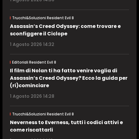
Trucchi&Soluzioni Resident Evil 8
Assassin’s Creed Odyssey: come trovare e
sconfiggere il Ciclope
1 Agosto 2026 14:32
Editoriali Resident Evil 8
Il film di Nolan ti ha fatto venire voglia di
Assassin’s Creed Odyssey? Ecco la guida per
(ri)cominciare
1 Agosto 2026 14:28
Trucchi&Soluzioni Resident Evil 8
Neverness to Everness, tutti i codici attivi e
come riscattarli