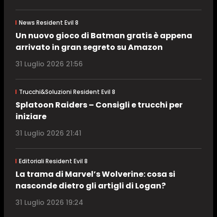
News Resident Evil 8
Un nuovo gioco di Batman gratis è appena
arrivato in gran segreto su Amazon
31 Luglio 2026 21:56
Trucchi&Soluzioni Resident Evil 8
Splatoon Raiders – Consigli e trucchi per
iniziare
31 Luglio 2026 21:41
Editoriali Resident Evil 8
La trama di Marvel’s Wolverine: cosa si
nasconde dietro gli artigli di Logan?
31 Luglio 2026 19:24