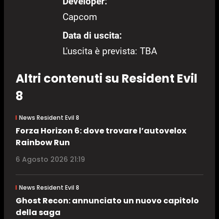
Developer:
Capcom
Data di uscita:
L'uscita è prevista: TBA
Altri contenuti su Resident Evil
8
News Resident Evil 8
Forza Horizon 6: dove trovare l’autovelox
Rainbow Run
6 Agosto 2026 21:19
News Resident Evil 8
Ghost Recon: annunciato un nuovo capitolo
della saga