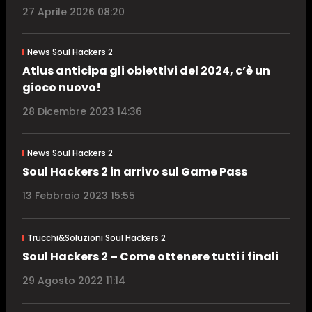
27 Aprile 2026 08:20
News Soul Hackers 2
Atlus anticipa gli obiettivi del 2024, c’è un
gioco nuovo!
28 Dicembre 2023 14:36
News Soul Hackers 2
Soul Hackers 2 in arrivo sul Game Pass
13 Febbraio 2023 15:55
Trucchi&Soluzioni Soul Hackers 2
Soul Hackers 2 – Come ottenere tutti i finali
29 Agosto 2022 11:14