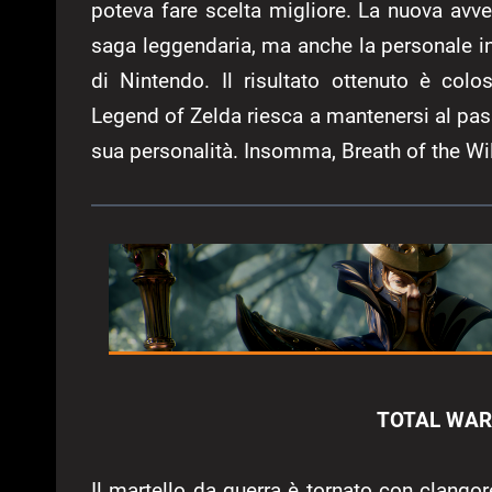
poteva fare scelta migliore. La nuova avve
saga leggendaria, ma anche la personale in
di Nintendo. Il risultato ottenuto è co
Legend of Zelda riesca a mantenersi al pass
sua personalità. Insomma, Breath of the Wil
TOTAL WAR
Il martello da guerra è tornato con clangor