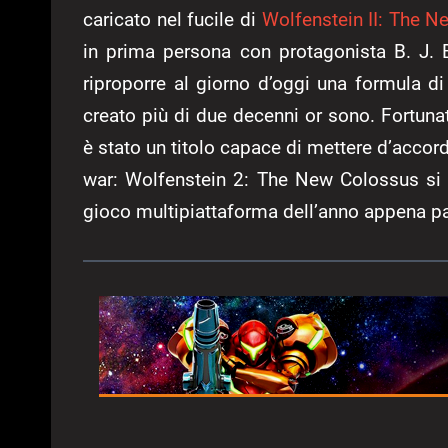
caricato nel fucile di
Wolfenstein II: The 
in prima persona con protagonista B. J. B
riproporre al giorno d’oggi una formula d
creato più di due decenni or sono. Fortunat
è stato un titolo capace di mettere d’accor
war: Wolfenstein 2: The New Colossus si 
gioco multipiattaforma dell’anno appena p