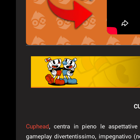
C
Cuphead
, centra in pieno le aspettativ
gameplay divertentissimo, impegnativo (n