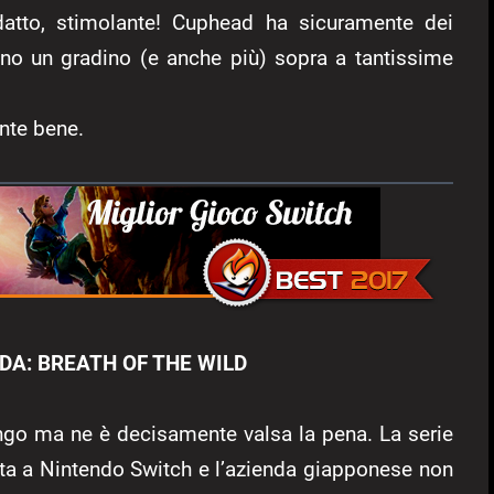
adatto, stimolante! Cuphead ha sicuramente dei
tono un gradino (e anche più) sopra a tantissime
nte bene.
DA: BREATH OF THE WILD
ungo ma ne è decisamente valsa la pena. La serie
sta a Nintendo Switch e l’azienda giapponese non