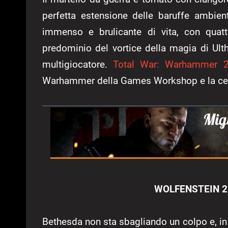
perfetta estensione delle baruffe ambie
immenso e brulicante di vita, con quatt
predominio del vortice della magia di Ulthu
multigiocatore.
Total War: Warhammer 
Warhammer della Games Workshop e la cele
WOLFENSTEIN 2
Bethesda non sta sbagliando un colpo e, in 