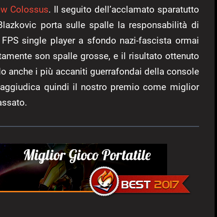
New Colossus
. Il seguito dell’acclamato sparatutto
lazkovic porta sulle spalle la responsabilità di
i FPS single player a sfondo nazi-fascista ormai
amente son spalle grosse, e il risultato ottenuto
do anche i più accaniti guerrafondai della console
aggiudica quindi il nostro premio come miglior
assato.