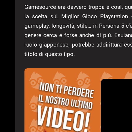
Gamesource era davvero troppa e così, qu
la scelta sul Miglior Gioco Playstation 
gameplay, longevità, stile… in Persona 5 c
genere cerca e forse anche di più. Esuland
ruolo giapponese, potrebbe addirittura es
titolo di questo tipo.