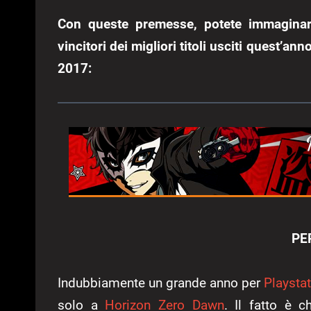
Con queste premesse, potete immaginare 
vincitori dei migliori titoli usciti quest’an
2017:
PE
Indubbiamente un grande anno per
Playstat
solo a
Horizon Zero Dawn
. Il fatto è 