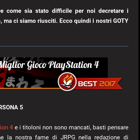
come sia stato difficile per noi decretare i
no, ma ci siamo riusciti. Ecco quindi i nostri GOTY
RSONA 5
ion 4
e i titoloni non sono mancati, basti pensare
che la nostra fame di JRPG nella redazione di