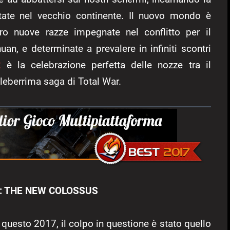
ntate nel vecchio continente. Il nuovo mondo è
ro nuove razze impegnate nel conflitto per il
an, e determinate a prevalere in infiniti scontri
2
è la celebrazione perfetta delle nozze tra il
berrima saga di Total War.
: THE NEW COLOSSUS
questo 2017, il colpo in questione è stato quello