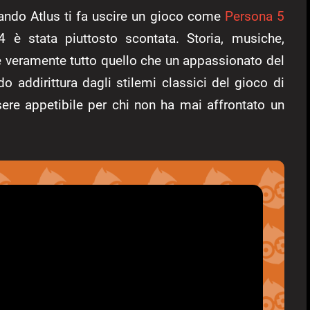
ando Atlus ti fa uscire un gioco come
Persona 5
4 è stata piuttosto scontata. Storia, musiche,
’è veramente tutto quello che un appassionato del
o addirittura dagli stilemi classici del gioco di
sere appetibile per chi non ha mai affrontato un