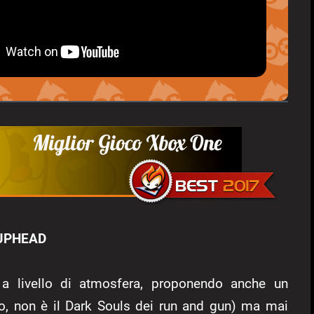
UPHEAD
e a livello di atmosfera, proponendo anche un
o, non è il Dark Souls dei run and gun) ma mai