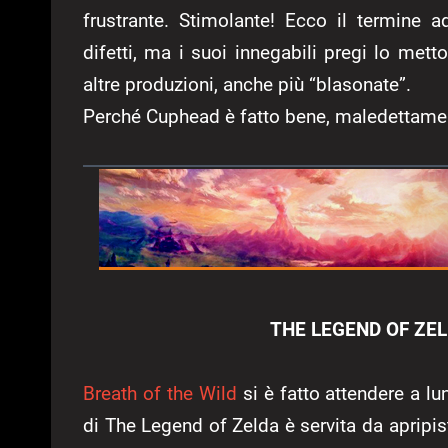
frustrante. Stimolante! Ecco il termine 
difetti, ma i suoi innegabili pregi lo met
altre produzioni, anche più “blasonate”.
Perché Cuphead è fatto bene, maledettame
THE LEGEND OF ZEL
Breath of the Wild
si è fatto attendere a l
di The Legend of Zelda è servita da apripi