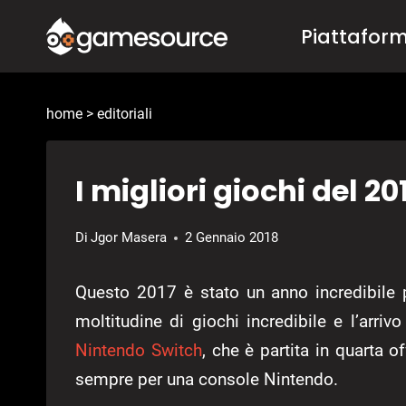
Salta
Piattafor
al
contenuto
home
>
editoriali
I migliori giochi del 20
Di
Jgor Masera
2 Gennaio 2018
Questo 2017 è stato un anno incredibile 
moltitudine di giochi incredibile e l’arri
Nintendo Switch
, che è partita in quarta o
sempre per una console Nintendo.