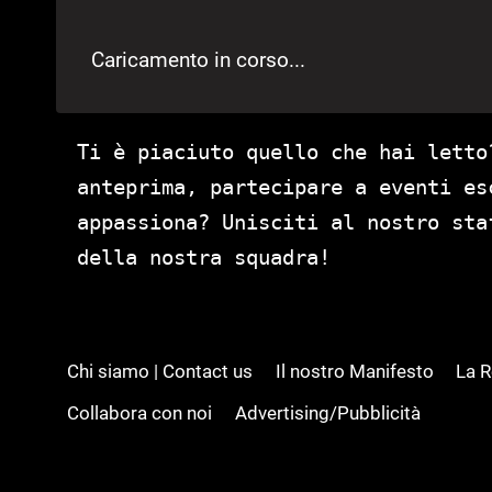
Caricamento in corso...
Ti è piaciuto quello che hai letto
anteprima, partecipare a eventi es
appassiona? Unisciti al nostro st
della nostra squadra!
Chi siamo | Contact us
Il nostro Manifesto
La 
Collabora con noi
Advertising/Pubblicità