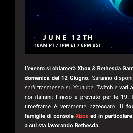
L’evento si chiamerà Xbox & Bethesda Gam
domenica del 12 Giugno.
Saranno disponib
sarà trasmesso su Youtube, Twitch e vari al
noi italiani: l’inizio è previsto per le 19
timeframe è veramente azzeccato.
Il foc
famiglie di console
Xbox
ed in particolare
a cui sta lavorando Bethesda.