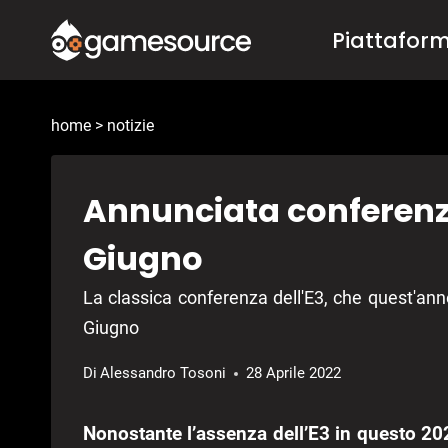
Salta
Piattafor
al
contenuto
home
>
notizie
Annunciata conferenz
Giugno
La classica conferenza dell'E3, che quest'ann
Giugno
Di
Alessandro Tosoni
28 Aprile 2022
Nonostante l’assenza dell’E3 in questo 2