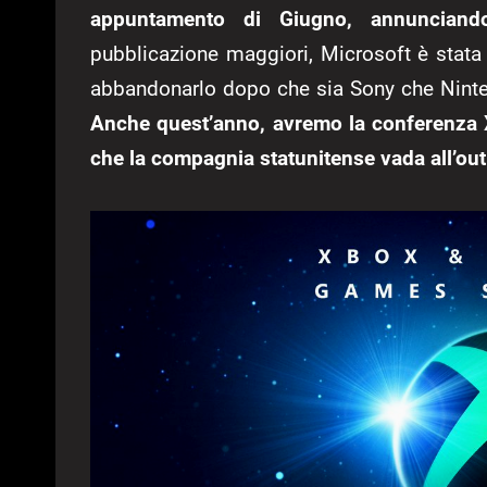
appuntamento di Giugno, annunciand
pubblicazione maggiori, Microsoft è stata 
abbandonarlo dopo che sia Sony che Ninten
Anche quest’anno, avremo la conferenza X
che la compagnia statunitense vada all’ou