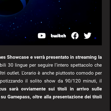
es Showcase e verrà presentato in streaming la
ili 30 lingue per seguire l’intero spettacolo che
tri outlet. L’orario è anche piuttosto comodo per
. Ipotizzando il solito show da 90/120 minuti, il
us sarà ovviamente sui titoli in arrivo sulle
 su Gamepass, oltre alla presentazione dei titoli