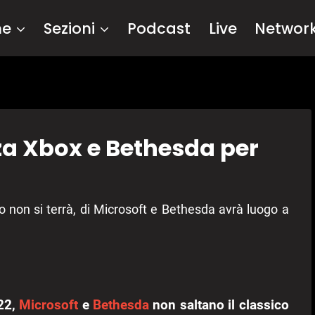
me
Sezioni
Podcast
Live
Networ
a Xbox e Bethesda per
o non si terrà, di Microsoft e Bethesda avrà luogo a
022,
Microsoft
e
Bethesda
non saltano il classico