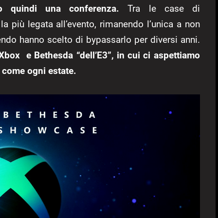
o quindi una conferenza.
Tra le case di
la più legata all’evento, rimanendo l’unica a non
do hanno scelto di bypassarlo per diversi anni.
box e Bethesda “dell’E3”, in cui ci aspettiamo
t come ogni estate.