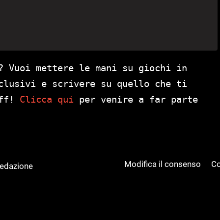
? Vuoi mettere le mani su giochi in
clusivi e scrivere su quello che ti
aff!
Clicca qui
per venire a far parte
Modifica il consenso
Co
Redazione