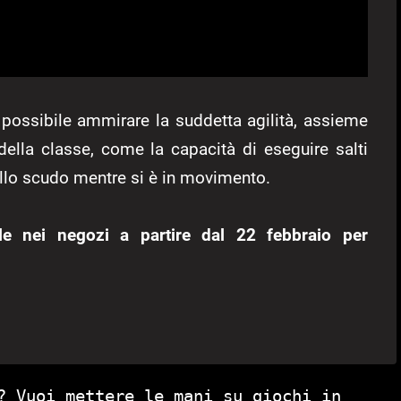
 è possibile ammirare la suddetta agilità, assieme
 della classe, come la capacità di eseguire salti
 dello scudo mentre si è in movimento.
le nei negozi a partire dal 22 febbraio per
? Vuoi mettere le mani su giochi in