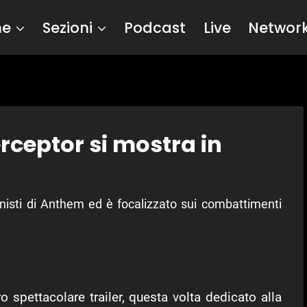
me
Sezioni
Podcast
Live
Networ
rceptor si mostra in
gonisti di Anthem ed è focalizzato sui combattimenti
o spettacolare trailer, questa volta dedicato alla