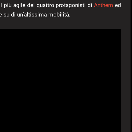
 il più agile dei quattro protagonisti di
Anthem
ed
e su di un’altissima mobilità.