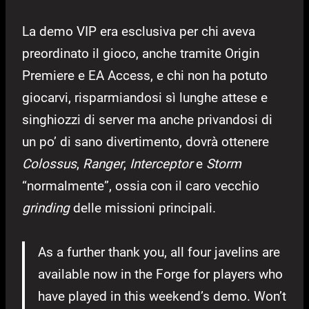
La demo VIP era esclusiva per chi aveva
preordinato il gioco, anche tramite Origin
Premiere e EA Access, e chi non ha potuto
giocarvi, risparmiandosi sì lunghe attese e
singhiozzi di server ma anche privandosi di
un po’ di sano divertimento, dovrà ottenere
Colossus
,
Ranger
,
Interceptor
e
Storm
“normalmente”, ossia con il caro vecchio
grinding
delle missioni principali.
As a further thank you, all four javelins are
available now in the Forge for players who
have played in this weekend’s demo. Won’t