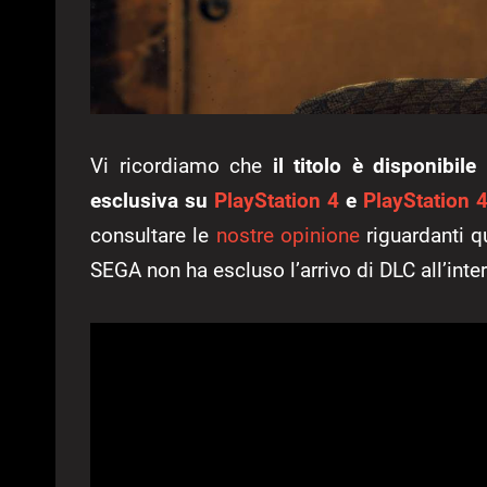
Vi ricordiamo che
il titolo è disponibil
esclusiva su
PlayStation 4
e
PlayStation 
consultare le
nostre opinione
riguardanti q
SEGA non ha escluso l’arrivo di DLC all’int