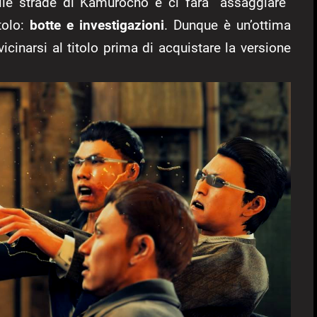
le strade di Kamurocho e ci farà “assaggiare”
tolo:
botte e investigazioni
. Dunque è un’ottima
icinarsi al titolo prima di acquistare la versione