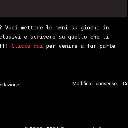
? Vuoi mettere le mani su giochi in
clusivi e scrivere su quello che ti
aff!
Clicca qui
per venire a far parte
Modifica il consenso
Co
Redazione