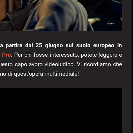
e a partire dal 25 giugno sul suolo europeo in
4 Pro
. Per chi fosse interessato, potete leggere e
uesto capolavoro videoludico. Vi ricordiamo che
erno di quest’opera multimediale!