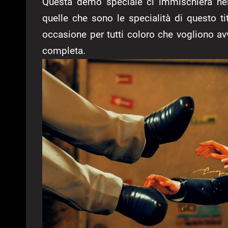
Questa demo speciale ci immischierà nel
quelle che sono le specialità di questo ti
occasione per tutti coloro che vogliono avv
completa.