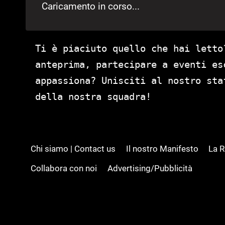
Caricamento in corso...
Ti è piaciuto quello che hai letto
anteprima, partecipare a eventi es
appassiona? Unisciti al nostro st
della nostra squadra!
Chi siamo | Contact us
Il nostro Manifesto
La 
Collabora con noi
Advertising/Pubblicità