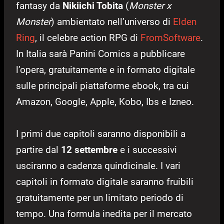
fantasy da
Nikiichi Tobita
(
Monster x
Monster
) ambientato nell’universo di
Elden
Ring
, il celebre action RPG di
FromSoftware
.
In Italia sarà Panini Comics a pubblicare
l’opera, gratuitamente e in formato digitale
sulle principali piattaforme ebook, tra cui
Amazon, Google, Apple, Kobo, Ibs e Izneo.
I primi due capitoli saranno disponibili a
partire dal
12 settembre
e i successivi
usciranno a cadenza quindicinale. I vari
capitoli in formato digitale saranno fruibili
gratuitamente per un limitato periodo di
tempo. Una formula inedita per il mercato