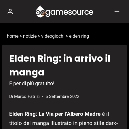
Salta
al
contenuto
home
>
notizie
>
videogiochi
>
elden ring
Elden Ring: in arrivo il
manga
E per di più gratuito!
Di
Marco Patrizi
5 Settembre 2022
Elden Ring: La Via per l’Albero Madre
è il
titolo del manga illustrato in pieno stile dark-