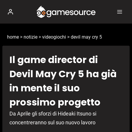
Salta
al
contenuto
home
>
notizie
>
videogiochi
>
devil may cry 5
Il game director di
Devil May Cry 5 ha già
in mente il suo
prossimo progetto
Da Aprile gli sforzi di Hideaki Itsuno si
concentreranno sul suo nuovo lavoro