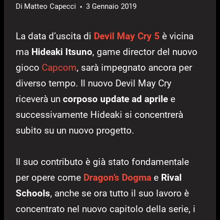
Di
Matteo Capecci
3 Gennaio 2019
La data d’uscita di
Devil May Cry 5
è vicina
ma
Hideaki Itsuno
, game director del nuovo
gioco
Capcom
, sarà impegnato ancora per
diverso tempo. Il nuovo Devil May Cry
riceverà un
corposo update ad aprile
e
successivamente Hideaki si concentrerà
subito su un nuovo progetto.
Il suo contributo è già stato fondamentale
per opere come
Dragon’s Dogma
e
Rival
Schools
, anche se ora tutto il suo lavoro è
concentrato nel nuovo capitolo della serie, i