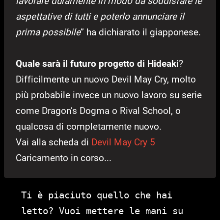
lavorare duramente in modo da soddisfare le
aspettative di tutti e poterlo annunciare il
prima possibile
” ha dichiarato il giapponese.
Quale sarà il futuro progetto di Hideaki
?
Difficilmente un nuovo Devil May Cry, molto
più probabile invece un nuovo lavoro su serie
come Dragon’s Dogma o Rival School, o
qualcosa di completamente nuovo.
Vai alla scheda di
Devil May Cry 5
Caricamento in corso...
Ti è piaciuto quello che hai
letto? Vuoi mettere le mani su