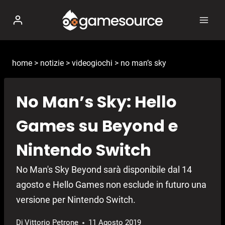
Salta
al
contenuto
home
>
notizie
>
videogiochi
>
no man’s sky
No Man’s Sky: Hello
Games su Beyond e
Nintendo Switch
No Man's Sky Beyond sarà disponibile dal 14
agosto e Hello Games non esclude in futuro una
versione per Nintendo Switch.
Di
Vittorio Petrone
11 Agosto 2019