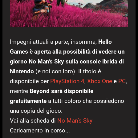
Impegni attuali a parte, insomma,
Hello
Games è aperta alla possibilità di vedere un
giorno No Man’s Sky sulla console ibrida di
Nintendo
(e noi con loro). Il titolo è
disponibile per
PlayStation 4
,
Xbox One
e
PC
,
mentre
Beyond sarà disponibile
gratuitamente
a tutti coloro che possiedono
una copia del gioco.
Vai alla scheda di
No Man’s Sky
Caricamento in corso...