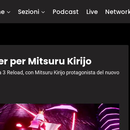
me
Sezioni
Podcast
Live
Networ
r per Mitsuru Kirijo
na 3 Reload, con Mitsuru Kirijo protagonista del nuovo