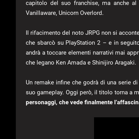
capitolo del suo franchise, ma anche al
Vanillaware, Unicorn Overlord.
Il rifacimento del noto JRPG non si acconte
che sbarcò su PlayStation 2 – e in segui
andrà a toccare elementi narrativi mai appr
che legano Ken Amada e Shinijiro Aragaki.
Un remake infine che godrà di una serie di 
suo gameplay. Oggi però, il titolo torna a 
personaggi, che vede finalmente l’affascin