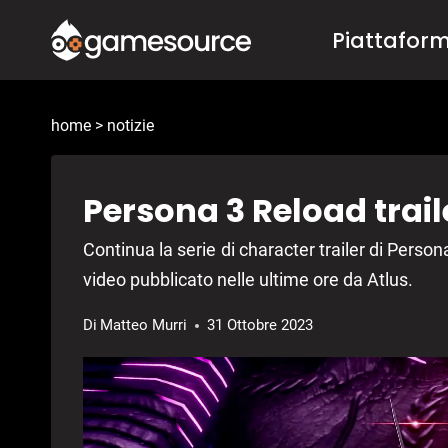
Salta
Piattafor
al
contenuto
home
>
notizie
Persona 3 Reload traile
Continua la serie di character trailer di Perso
video pubblicato nelle ultime ore da Atlus.
Di
Matteo Murri
31 Ottobre 2023