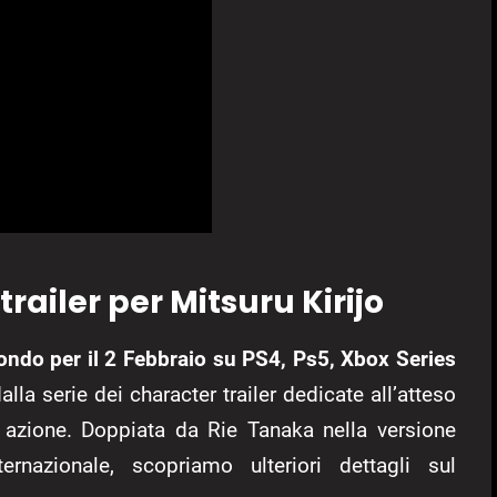
railer per Mitsuru Kirijo
 mondo per il 2 Febbraio su PS4, Ps5, Xbox Series
la serie dei character trailer dedicate all’atteso
 azione. Doppiata da Rie Tanaka nella versione
ernazionale, scopriamo ulteriori dettagli sul