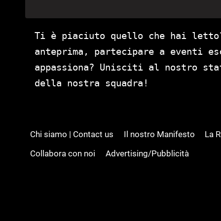
Ti è piaciuto quello che hai letto
anteprima, partecipare a eventi es
appassiona? Unisciti al nostro st
della nostra squadra!
Chi siamo | Contact us
Il nostro Manifesto
La 
Collabora con noi
Advertising/Pubblicità