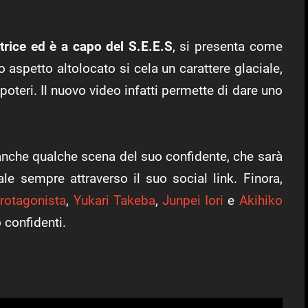
trice ed è a capo del S.E.E.S
, si presenta come
 aspetto altolocato si cela un carattere glaciale,
 poteri. Il nuovo video infatti permette di dare uno
e anche qualche scena del suo confidente, che sarà
ale sempre attraverso il suo social link. Finora,
rotagonista
,
Yukari Takeba
,
Junpei Iori
e
Akihiko
 confidenti.